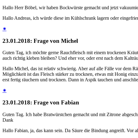
Hallo Herr Böbel, wir haben Bockwürste gemacht und jetzt vakuumiert
Hallo Andreas, ich würde diese im Kühlschrank lagern oder eingefriere
✷
23.01.2018: Frage von Michel
Guten Tag, ich möchte gerne Rauchfleisch mit einem trockenen Kräute
auch richtig kleben bleiben? Und eher vor, oder erst nach dem Kaltr
Hallo Michel, das ist relativ schwierig. Aber auf alle Fälle vor dem
Möglichkeit ist das Fleisch stärker zu trocknen, etwas mit Honig ei
erst fertig räuchern und trocknen. Dann in Aspik tauchen und anschli
✷
23.01.2018: Frage von Fabian
Guten Tag. Ich habe Bratwürstchen gemacht und mit Zitrone abgeschmec
Dank
Hallo Fabian, ja, das kann sein. Da Säure die Bindung angreift. Vor 