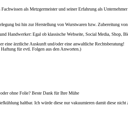
 Fachwissen als Metzgermeister und seiner Erfahrung als Unternehmer
erlegung bsi hin zur Herstellung von Wurstwaren bzw. Zubereitung von
und Handwerker: Egal ob klassische Webseite, Social Media, Shop, Blo
er eine ärztliche Auskunft und/oder eine anwaltliche Rechtsberatung!
Haftung für evtl. Folgen aus den Anworten.)
n oder ohne Folie? Beste Dank für Ihre Mühe
efkühlung haltbar. Ich würde diese nur vakuumieren damit diese nicht zu