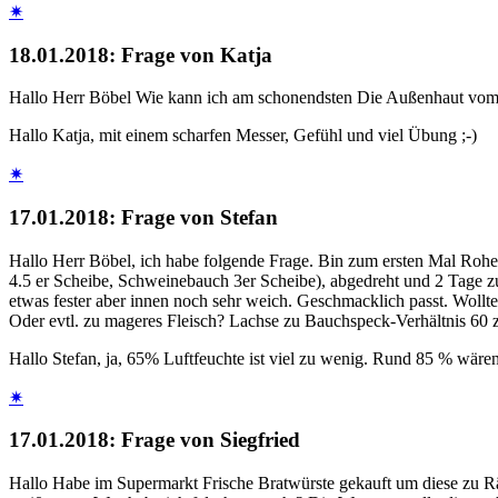
✷
18.01.2018: Frage von Katja
Hallo Herr Böbel Wie kann ich am schonendsten Die Außenhaut vom 
Hallo Katja, mit einem scharfen Messer, Gefühl und viel Übung ;-)
✷
17.01.2018: Frage von Stefan
Hallo Herr Böbel, ich habe folgende Frage. Bin zum ersten Mal Roh
4.5 er Scheibe, Schweinebauch 3er Scheibe), abgedreht und 2 Tage zu
etwas fester aber innen noch sehr weich. Geschmacklich passt. Woll
Oder evtl. zu mageres Fleisch? Lachse zu Bauchspeck-Verhältnis 60
Hallo Stefan, ja, 65% Luftfeuchte ist viel zu wenig. Rund 85 % wär
✷
17.01.2018: Frage von Siegfried
Hallo Habe im Supermarkt Frische Bratwürste gekauft um diese zu Räuc