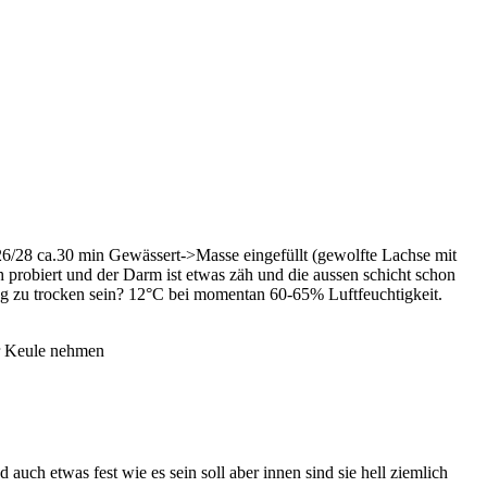
6/28 ca.30 min Gewässert->Masse eingefüllt (gewolfte Lachse mit
 probiert und der Darm ist etwas zäh und die aussen schicht schon
ng zu trocken sein? 12°C bei momentan 60-65% Luftfeuchtigkeit.
er Keule nehmen
uch etwas fest wie es sein soll aber innen sind sie hell ziemlich