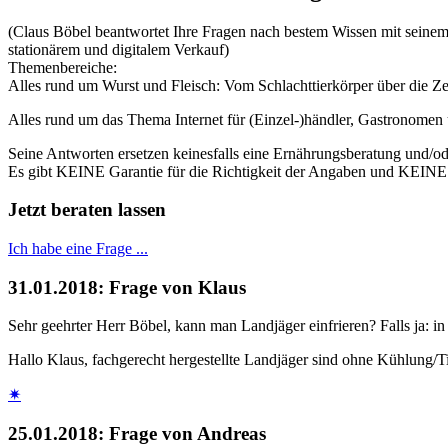
(Claus Böbel beantwortet Ihre Fragen nach bestem Wissen mit seinem
stationärem und digitalem Verkauf)
Themenbereiche:
Alles rund um Wurst und Fleisch: Vom Schlachttierkörper über die Z
Alles rund um das Thema Internet für (Einzel-)händler, Gastronomen 
Seine Antworten ersetzen keinesfalls eine Ernährungsberatung und/od
Es gibt KEINE Garantie für die Richtigkeit der Angaben und KEINE 
Jetzt beraten lassen
Ich habe eine Frage ...
31.01.2018: Frage von Klaus
Sehr geehrter Herr Böbel, kann man Landjäger einfrieren? Falls ja: i
Hallo Klaus, fachgerecht hergestellte Landjäger sind ohne Kühlung/Ti
✷
25.01.2018: Frage von Andreas