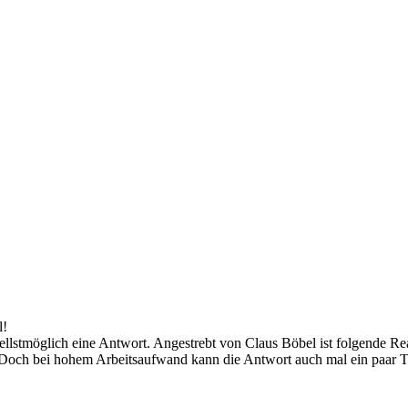
l!
nellstmöglich eine Antwort. Angestrebt von Claus Böbel ist folgende R
. Doch bei hohem Arbeitsaufwand kann die Antwort auch mal ein paar T