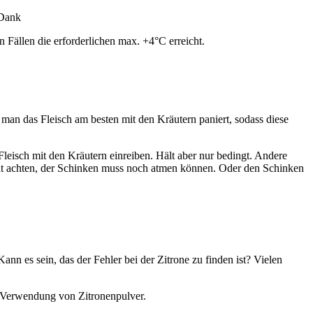
 Dank
n Fällen die erforderlichen max. +4°C erreicht.
man das Fleisch am besten mit den Kräutern paniert, sodass diese
Fleisch mit den Kräutern einreiben. Hält aber nur bedingt. Andere
icht achten, der Schinken muss noch atmen können. Oder den Schinken
n es sein, das der Fehler bei der Zitrone zu finden ist? Vielen
ie Verwendung von Zitronenpulver.