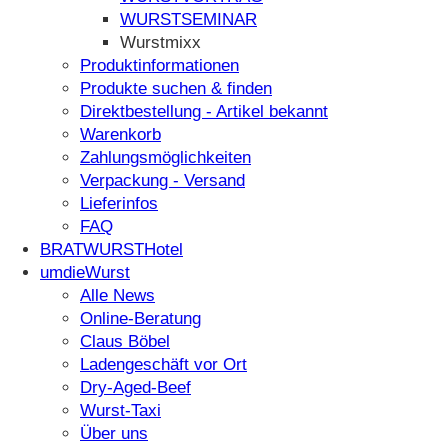
WURST­SEMINAR
Wurstmixx
Produktinformationen
Produkte suchen & finden
Direktbestellung - Artikel bekannt
Warenkorb
Zahlungsmöglichkeiten
Verpackung - Versand
Lieferinfos
FAQ
BRATWURSTHotel
umdieWurst
Alle News
Online-Beratung
Claus Böbel
Ladengeschäft vor Ort
Dry-Aged-Beef
Wurst-Taxi
Über uns