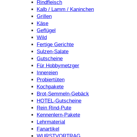
Rindfleisch
Kalb / Lamm / Kaninchen
Grillen
Käse
Geflügel
Wild
Fertige Gerichte
Sulzen-Salate
Gutscheine
Für Hobbymetzger
Innereien
Probiertüten
Kochpakete
Brot-Semmeln-Gebäck
HOTEL-Gutscheine
Rein Rind-Pute
Kennenlern-Pakete
Lehrmaterial
Fanartikel
WURST­VORTRAG