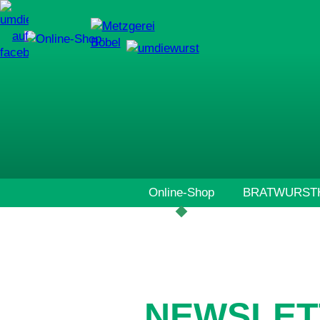
Navigation
Online-Shop
BRATWURSTH
überspringen
NEWSLET