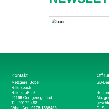
Kontakt
Öffnu
Metzgerei Böbel
SB-Ber
Rittersbach
Ritterstraße 9
Bedien
91166 Georgensgmünd
Mo: ge
Tel: 09172-488
geschl
WhatsApp:
0178-1388488
Di-Sa 