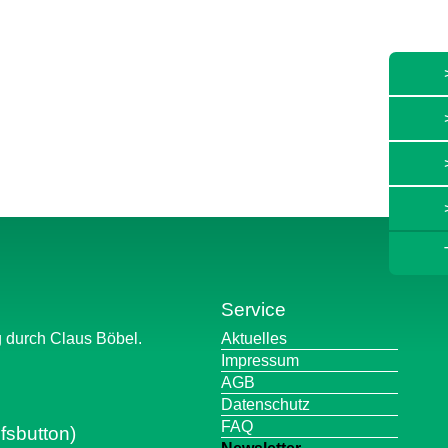
Service
Navigation
g durch Claus Böbel.
Aktuelles
überspringen
Impressum
AGB
Datenschutz
FAQ
fsbutton)