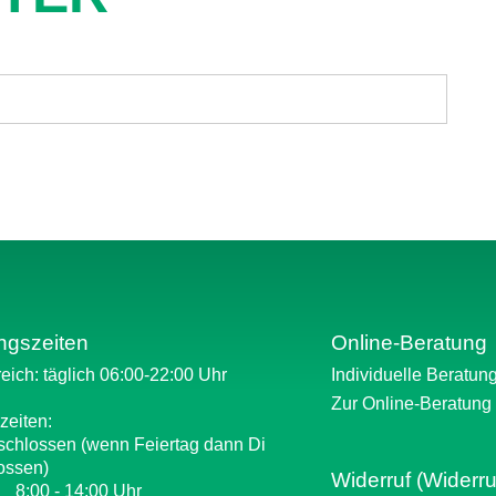
ngszeiten
Online-Beratung
eich: täglich 06:00-22:00 Uhr
Individuelle Beratun
Zur Online-Beratung
zeiten:
schlossen (wenn Feiertag dann Di
ossen)
Widerruf (Widerru
: 8:00 - 14:00 Uhr