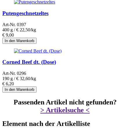
Putengeschnetzeltes
Art-Nr. 0397
400 g /
€ 22,50/kg
€
9,00
Corned Beef dt. (Dose)
Art-Nr. 0296
190 g /
€ 32,60/kg
€
6,20
Passenden Artikel nicht gefunden?
> Artikelsuche <
Element nach der Artikelliste