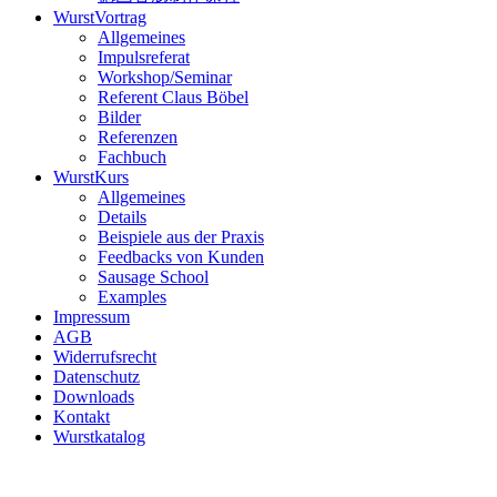
WurstVortrag
Allgemeines
Impulsreferat
Workshop/Seminar
Referent Claus Böbel
Bilder
Referenzen
Fachbuch
WurstKurs
Allgemeines
Details
Beispiele aus der Praxis
Feedbacks von Kunden
Sausage School
Examples
Impressum
AGB
Widerrufsrecht
Datenschutz
Downloads
Kontakt
Wurstkatalog