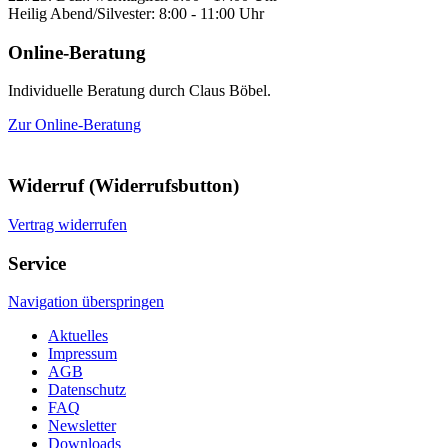
Heilig Abend/Silvester: 8:00 - 11:00 Uhr
Online-Beratung
Individuelle Beratung durch Claus Böbel.
Zur Online-Beratung
Widerruf (Widerrufsbutton)
Vertrag widerrufen
Service
Navigation überspringen
Aktuelles
Impressum
AGB
Datenschutz
FAQ
Newsletter
Downloads