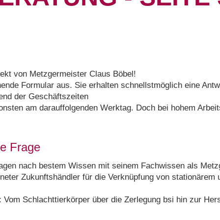
irekt von Metzgermeister Claus Böbel!
hende Formular aus. Sie erhalten schnellstmöglich eine Ant
rend der Geschäftszeiten
sonsten am darauffolgenden Werktag. Doch bei hohem Arbei
hre Frage
Fragen nach bestem Wissen mit seinem Fachwissen als Metzg
eter Zukunftshändler für die Verknüpfung von stationärem u
: Vom Schlachttierkörper über die Zerlegung bsi hin zur He