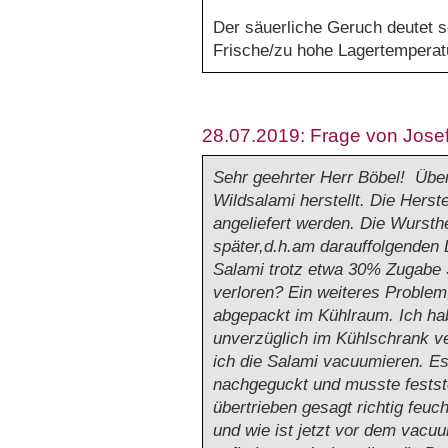
Der säuerliche Geruch deutet s
Frische/zu hohe Lagertemperat
28.07.2019: Frage von Jose
Sehr geehrter Herr Böbel! Übe
Wildsalami herstellt. Die Hers
angeliefert werden. Die Wursth
später,d.h.am darauffolgenden 
Salami trotz etwa 30% Zugabe 
verloren? Ein weiteres Problem
abgepackt im Kühlraum. Ich hab
unverzüglich im Kühlschrank v
ich die Salami vacuumieren. Es
nachgeguckt und musste feststel
übertrieben gesagt richtig feu
und wie ist jetzt vor dem vacu