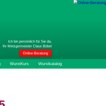
Ich bin persönlich für Sie da,
Ihr Metzgermeister Claus Böbel
Online-Beratung
g
WurstKurs
Wurstkatalog
5