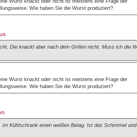
 eine Wurst knackt oder nicht ist meistens eine Frage der
llungsweise. Wie haben Sie die Wurst produziert?
kus
cht. Die knackt aber nach dem Grillen nicht. Muss ich die W
 eine Wurst knackt oder nicht ist meistens eine Frage der
llungsweise. Wie haben Sie die Wurst produziert?
en
m Kühlschrank einen weißen Belag. Ist das Schimmel und 