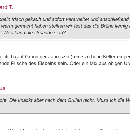
ard T.
bein frisch gekauft und sofort verarbeitet und anschließend 
ag warm gemacht haben stellten wir fest das die Brühe liemig
 Was kann die Ursache sein?
inlich (auf Grund der Jahreszeit) eine zu hohe Kellertempe
ende Frische des Eisbeins sein. Oder ein Mix aus obigen Ur
kus
cht. Die knackt aber nach dem Grillen nicht. Muss ich die W