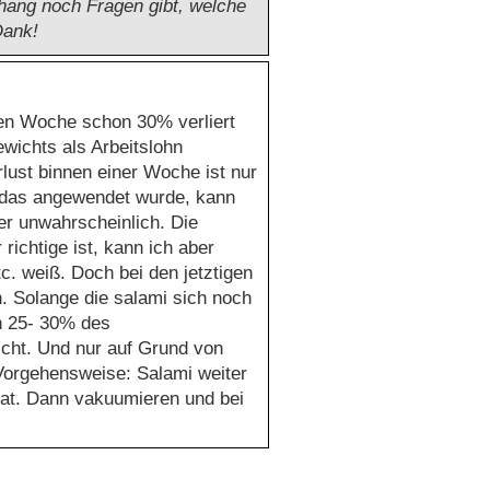
hang noch Fragen gibt, welche
 Dank!
ten Woche schon 30% verliert
ewichts als Arbeitslohn
rlust binnen einer Woche ist nur
b das angewendet wurde, kann
er unwahrscheinlich. Die
 richtige ist, kann ich aber
c. weiß. Doch bei den jetztigen
. Solange die salami sich noch
on 25- 30% des
icht. Und nur auf Grund von
 Vorgehensweise: Salami weiter
hat. Dann vakuumieren und bei