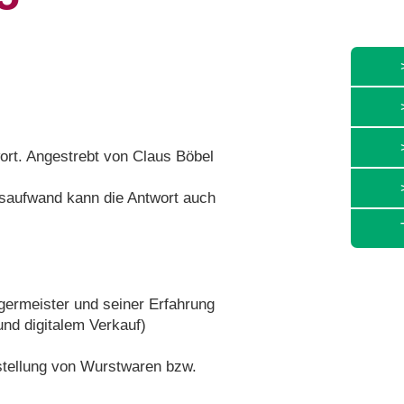
wort. Angestrebt von Claus Böbel
tsaufwand kann die Antwort auch
ermeister und seiner Erfahrung
nd digitalem Verkauf)
rstellung von Wurstwaren bzw.