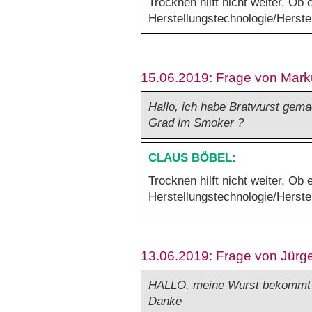
Trocknen hilft nicht weiter. Ob
Herstellungstechnologie/Herste
15.06.2019: Frage von Mar
Hallo, ich habe Bratwurst gema
Grad im Smoker ?
Trocknen hilft nicht weiter. Ob
Herstellungstechnologie/Herste
13.06.2019: Frage von Jürg
HALLO, meine Wurst bekommt i
Danke