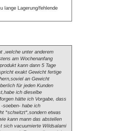
zu lange Lagerung/fehlende
ht ,welche unter anderem
ätestens am Wochenanfang
tprodukt kann dann 5 Tage
pricht exakt Gewicht fertige
hern,soviel an Gewicht
berlich für jeden Kunden
t,habe ich dieselbe
orgen hätte ich Vorgabe, dass
e -soeben- habe ich
icht *schwitzt*,sondern etwas
 wie kann mann das abstellen
st sich vacuumierte Wildsalami