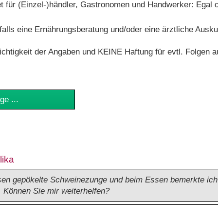
t für (Einzel-)händler, Gastronomen und Handwerker: Egal 
alls eine Ernährungsberatung und/oder eine ärztliche Auskun
ichtigkeit der Angaben und KEINE Haftung für evtl. Folgen 
ge ...
lika
en gepökelte Schweinezunge und beim Essen bemerkte ich 
r. Können Sie mir weiterhelfen?