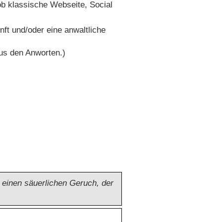
ob klassische Webseite, Social
ft und/oder eine anwaltliche
aus den Anworten.)
einen säuerlichen Geruch, der