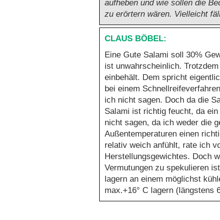
aufheben und wie sollen die B
zu erörtern wären. Vielleicht f
Eine Gute Salami soll 30% Gew
ist unwahrscheinlich. Trotzdem 
einbehält. Dem spricht eigentli
bei einem Schnellreifeverfahr
ich nicht sagen. Doch da die Sa
Salami ist richtig feucht, da ei
nicht sagen, da ich weder die g
Außentemperaturen einen richti
relativ weich anfühlt, rate ic
Herstellungsgewichtes. Doch we
Vermutungen zu spekulieren ist
lagern an einem möglichst kühl
max.+16° C lagern (längstens 