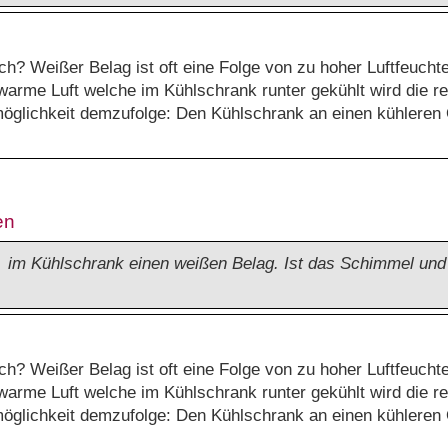
h? Weißer Belag ist oft eine Folge von zu hoher Luftfeucht
 warme Luft welche im Kühlschrank runter gekühlt wird die rel
lichkeit demzufolge: Den Kühlschrank an einen kühleren Or
en
m Kühlschrank einen weißen Belag. Ist das Schimmel und 
h? Weißer Belag ist oft eine Folge von zu hoher Luftfeucht
 warme Luft welche im Kühlschrank runter gekühlt wird die rel
lichkeit demzufolge: Den Kühlschrank an einen kühleren Or