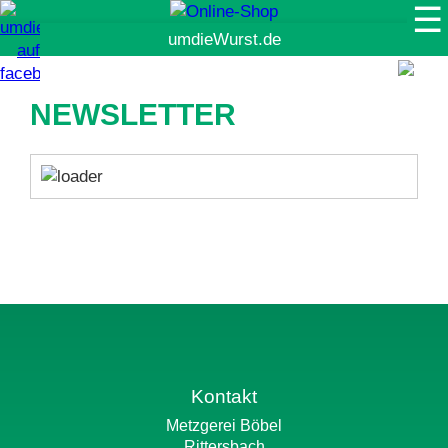
☰
Suche
NEWSLETTER
Kontakt
Metzgerei Böbel
Rittersbach