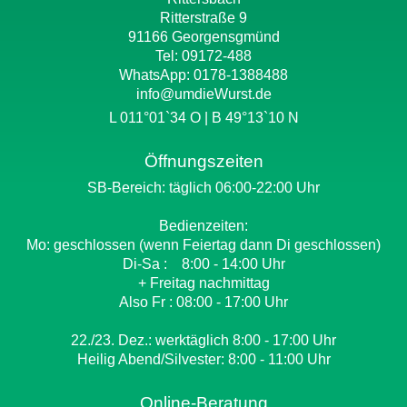
Ritterstraße 9
91166 Georgensgmünd
Tel: 09172-488
WhatsApp:
0178-1388488
info@umdieWurst.de
L 011°01`34 O | B 49°13`10 N
Öffnungszeiten
SB-Bereich: täglich 06:00-22:00 Uhr
Bedienzeiten:
Mo: geschlossen (wenn Feiertag dann Di geschlossen)
Di-Sa : 8:00 - 14:00 Uhr
+ Freitag nachmittag
Also Fr : 08:00 - 17:00 Uhr
22./23. Dez.: werktäglich 8:00 - 17:00 Uhr
Heilig Abend/Silvester: 8:00 - 11:00 Uhr
Online-Beratung