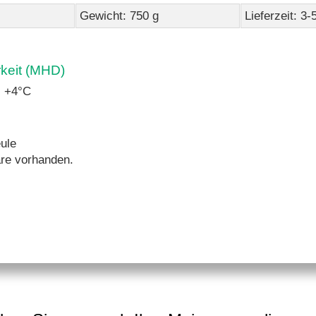
Gewicht: 750 g
Lieferzeit: 3
rkeit (MHD)
. +4°C
ule
re vorhanden.