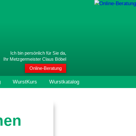
Ich bin persönlich für Sie da,
Ihr Metzgermeister Claus Böbel
Online-Beratung
g
WurstKurs
Wurstkatalog
hen