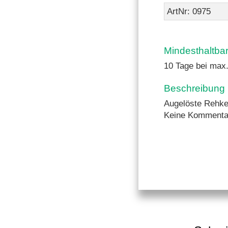
ArtNr: 0975
Mindesthaltba
10 Tage bei max
Beschreibung
Augelöste Rehke
Keine Kommenta