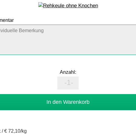
mmentar
Anzahl:
 /
€ 72,10/kg