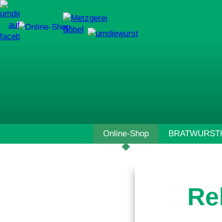
Navigation
Online-Shop
BRATWURSTH
überspringen
Re