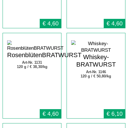
€
4,60
€
4,60
RosenblütenBRATWURST
Whiskey-
Art-Nr. 1131
BRATWURST
120 g /
€ 38,30/kg
Art-Nr. 1146
120 g /
€ 50,80/kg
€
4,60
€
6,10