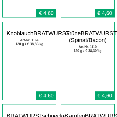
€
4,60
€
4,60
KnoblauchBRATWURST
GrüneBRATWURST
(Spinat/Bacon)
Art-Nr. 1164
120 g /
€ 38,30/kg
Art-Nr. 1110
120 g /
€ 38,30/kg
€
4,60
€
4,60
BRATWURSTschnecke
KarpfenBRATWUR