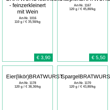
- feinzerkleinert
Art-Nr. 1167
120 g /
€ 45,80/kg
mit Wein
Art-Nr. 1016
110 g /
€ 35,50/kg
€
3,90
€
5,50
Eier(likör)BRATWURST
SpargelBRATWUR
Art-Nr. 1178
Art-Nr. 1170
120 g /
€ 38,30/kg
120 g /
€ 43,80/kg