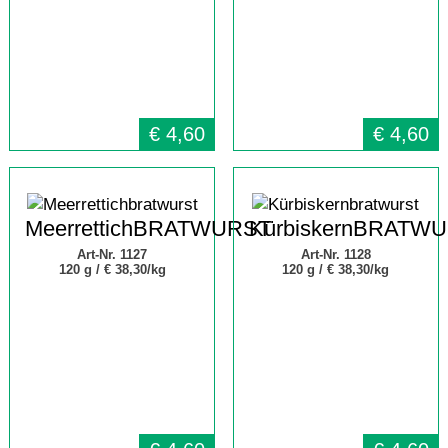
€
4,60
€
4,60
MeerrettichBRATWURST
KürbiskernBRATW
Art-Nr. 1127
Art-Nr. 1128
120 g /
€ 38,30/kg
120 g /
€ 38,30/kg