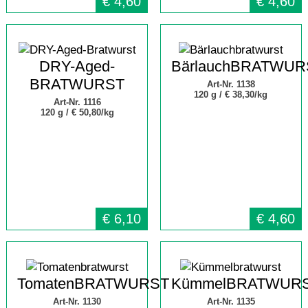
€
4,60
€
4,60
DRY-Aged-
BärlauchBRATWUR
BRATWURST
Art-Nr. 1138
120 g /
€ 38,30/kg
Art-Nr. 1116
120 g /
€ 50,80/kg
€
6,10
€
4,60
TomatenBRATWURST
KümmelBRATWUR
Art-Nr. 1130
Art-Nr. 1135