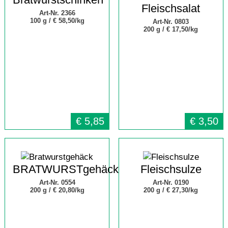
Fleischsalat
Art-Nr. 2366
100 g /
€ 58,50/kg
Art-Nr. 0803
200 g /
€ 17,50/kg
€
5,85
€
3,50
BRATWURSTgehäck
Fleischsulze
Art-Nr. 0554
Art-Nr. 0190
200 g /
€ 20,80/kg
200 g /
€ 27,30/kg