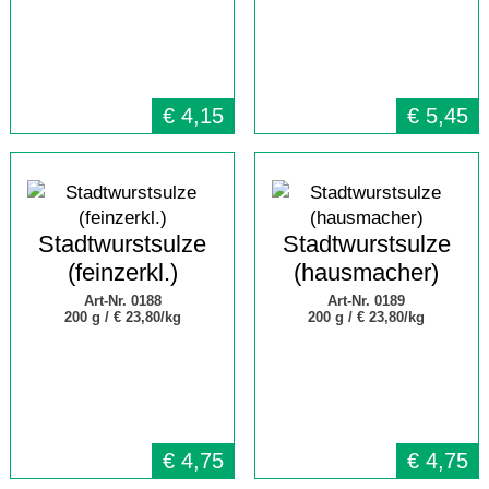
€
4,15
€
5,45
Stadtwurstsulze
Stadtwurstsulze
(feinzerkl.)
(hausmacher)
Art-Nr. 0188
Art-Nr. 0189
200 g /
€ 23,80/kg
200 g /
€ 23,80/kg
€
4,75
€
4,75