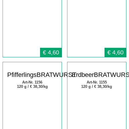
€
4,60
€
4,60
PfifferlingsBRATWURST
ErdbeerBRATWUR
Art-Nr. 1156
Art-Nr. 1155
120 g /
€ 38,30/kg
120 g /
€ 38,30/kg