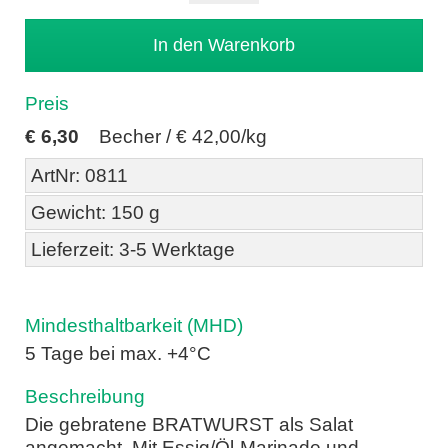
Preis
€
6,30
Becher /
€ 42,00/kg
ArtNr: 0811
Gewicht: 150 g
Lieferzeit: 3-5 Werktage
Mindesthaltbarkeit (MHD)
5 Tage bei max. +4°C
Beschreibung
Die gebratene BRATWURST als Salat
angemacht. Mit Essig/Öl-Marinade und