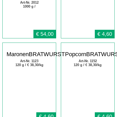
Art-Nr. 2012
1000 g /
€
54,00
€
4,60
MaronenBRATWURST
PopcornBRATWUR
Art-Nr. 1123
Art-Nr. 1152
120 g /
€ 38,30/kg
120 g /
€ 38,30/kg
€
4,60
€
4,60