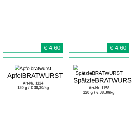
€
4,60
€
4,60
ApfelBRATWURST
SpätzleBRATWURS
Art-Nr. 1124
120 g /
€ 38,30/kg
Art-Nr. 1158
120 g /
€ 38,30/kg