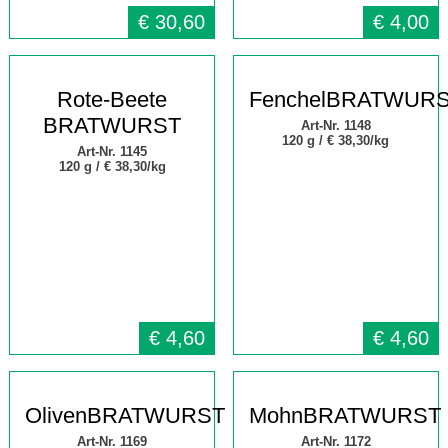
€
30,60
€
4,00
Rote-Beete
FenchelBRATWUR
BRATWURST
Art-Nr. 1148
120 g /
€ 38,30/kg
Art-Nr. 1145
120 g /
€ 38,30/kg
€
4,60
€
4,60
OlivenBRATWURST
MohnBRATWURST
Art-Nr. 1169
Art-Nr. 1172