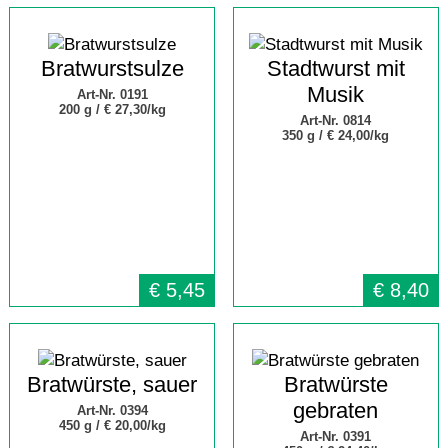
Bratwurstsulze
Stadtwurst mit
Musik
Art-Nr. 0191
200 g /
€ 27,30/kg
Art-Nr. 0814
350 g /
€ 24,00/kg
€
5,45
€
8,40
Bratwürste, sauer
Bratwürste
gebraten
Art-Nr. 0394
450 g /
€ 20,00/kg
Art-Nr. 0391