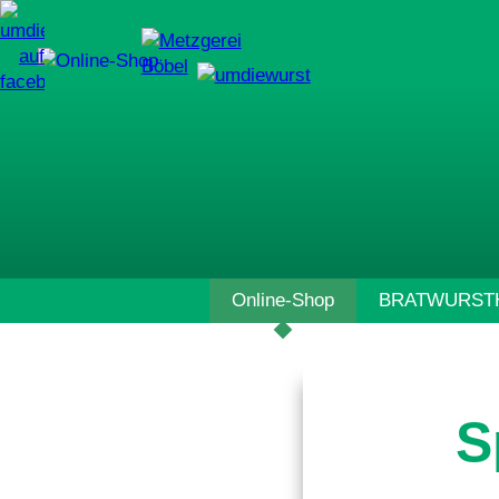
Navigation
Online-Shop
BRATWURSTH
überspringen
S