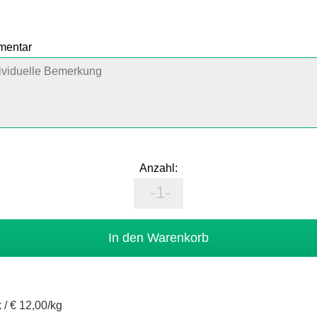
mmentar
Anzahl:
 /
€ 12,00/kg