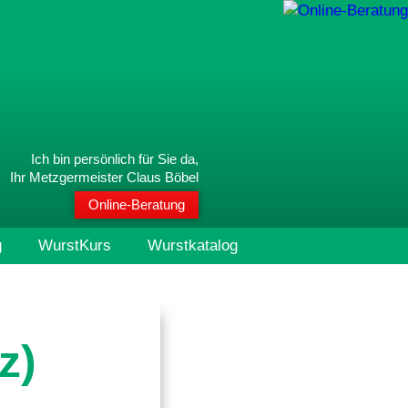
Ich bin persönlich für Sie da,
Ihr Metzgermeister Claus Böbel
Online-Beratung
g
WurstKurs
Wurstkatalog
z)