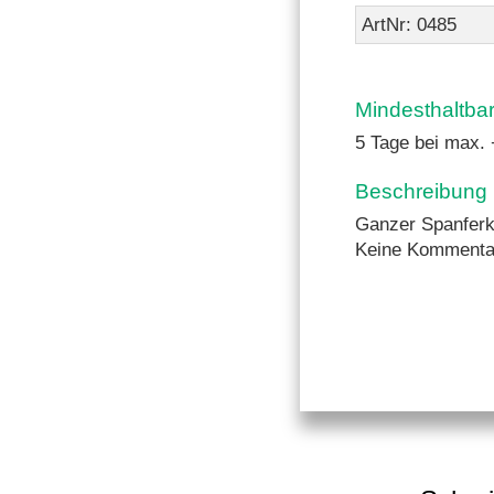
ArtNr: 0485
Mindesthaltba
5 Tage bei max.
Beschreibung
Ganzer Spanferk
Keine Kommenta