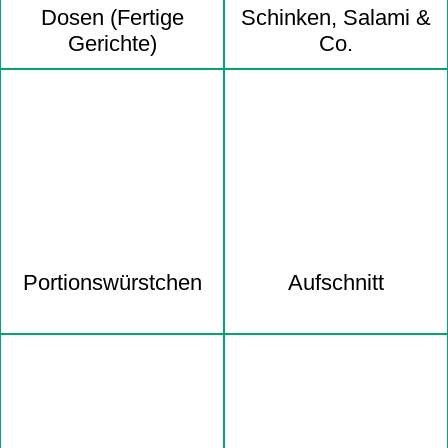
Dosen (Fertige
Schinken, Salami &
Gerichte)
Co.
Portions­würstchen
Aufschnitt