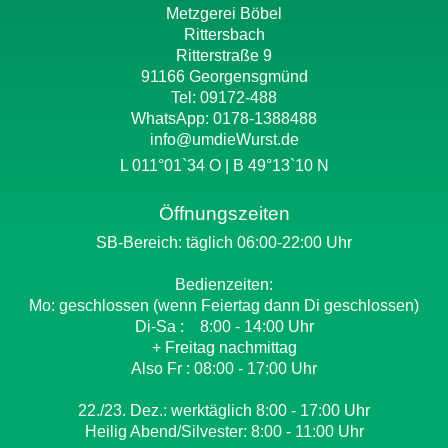
Metzgerei Böbel
Rittersbach
Ritterstraße 9
91166 Georgensgmünd
Tel: 09172-488
WhatsApp:
0178-1388488
info@umdieWurst.de
L 011°01`34 O | B 49°13`10 N
Öffnungszeiten
SB-Bereich: täglich 06:00-22:00 Uhr
Bedienzeiten:
Mo: geschlossen (wenn Feiertag dann Di geschlossen)
Di-Sa : 8:00 - 14:00 Uhr
+ Freitag nachmittag
Also Fr : 08:00 - 17:00 Uhr
22./23. Dez.: werktäglich 8:00 - 17:00 Uhr
Heilig Abend/Silvester: 8:00 - 11:00 Uhr