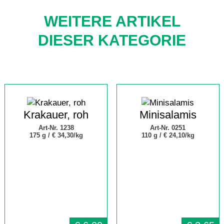
WEITERE ARTIKEL
DIESER KATEGORIE
Krakauer, roh
Minisalamis
Art-Nr. 1238
Art-Nr. 0251
175 g /
€ 34,30/kg
110 g /
€ 24,10/kg