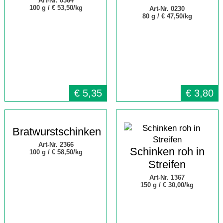
Art-Nr. 0364
100 g /
€ 53,50/kg
Art-Nr. 0230
80 g /
€ 47,50/kg
€
5,35
€
3,80
Bratwurstschinken
Art-Nr. 2366
Schinken roh in
100 g /
€ 58,50/kg
Streifen
Art-Nr. 1367
150 g /
€ 30,00/kg