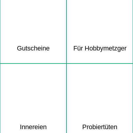
Gutscheine
Für Hobbymetzger
Innereien
Probiertüten