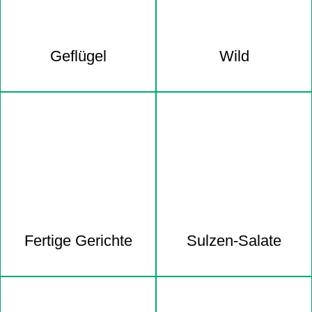
Geflügel
Wild
Fertige Gerichte
Sulzen-Salate