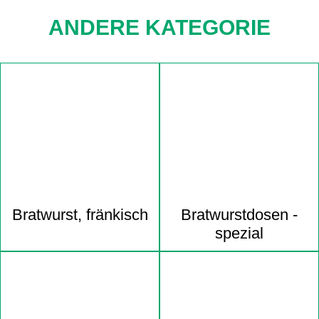
ANDERE KATEGORIE
Navigation
überspringen
Bratwurst, fränkisch
Bratwurst­dosen -
spezial