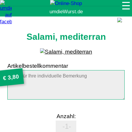
☰
Suche
Salami, mediterran
Artikelbestellkommentar
3,80
€
Anzahl: