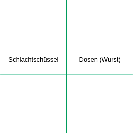
Schlacht­schüssel
Dosen (Wurst)