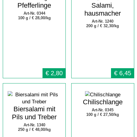
Pfefferlinge
Salami,
hausmacher
Art-Nr. 0344
100 g /
€ 28,00/kg
Art-Nr. 1240
200 g /
€ 32,30/kg
€
2,80
€
6,45
Chilischlange
Biersalami mit
Art-Nr. 0345
100 g /
€ 27,50/kg
Pils und Treber
Art-Nr. 1340
250 g /
€ 48,00/kg