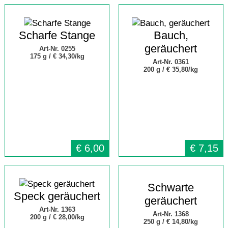
Scharfe Stange
Bauch,
geräuchert
Art-Nr. 0255
175 g /
€ 34,30/kg
Art-Nr. 0361
200 g /
€ 35,80/kg
€
6,00
€
7,15
Schwarte
Speck geräuchert
geräuchert
Art-Nr. 1363
Art-Nr. 1368
200 g /
€ 28,00/kg
250 g /
€ 14,80/kg