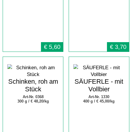
€
5,60
€
3,70
Schinken, roh am
SÄUFERLE - mit
Stück
Vollbier
Art-Nr. 0368
Art-Nr. 1330
300 g /
€ 48,20/kg
400 g /
€ 45,00/kg