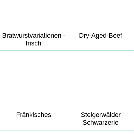
Bratwurst­variationen -
Dry-Aged-Beef
frisch
Fränkisches
Steigerwälder
Schwarzerle