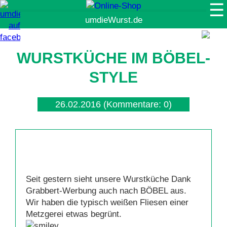
☰
Suche
WURSTKÜCHE IM BÖBEL-
STYLE
26.02.2016
(Kommentare: 0)
Seit gestern sieht unsere Wurstküche Dank
Grabbert-Werbung auch nach BÖBEL aus.
Wir haben die typisch weißen Fliesen einer
Metzgerei etwas begrünt.