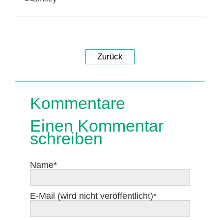
Zurück
Kommentare
Einen Kommentar
schreiben
Pflichtfeld
Name
*
Pflichtfeld
E-Mail (wird nicht veröffentlicht)
*