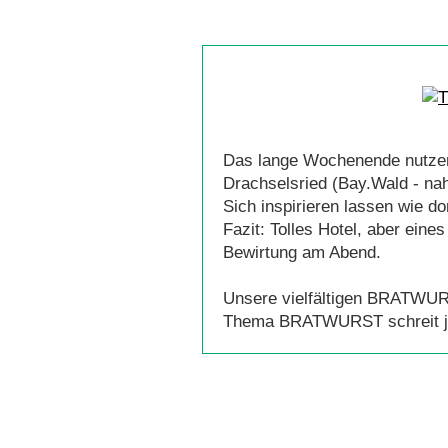
Das lange Wochenende nutzen 
Drachselsried (Bay.Wald - na
Sich inspirieren lassen wie 
Fazit: Tolles Hotel, aber ein
Bewirtung am Abend.
Unsere vielfältigen BRATWUR
Thema BRATWURST schreit ja