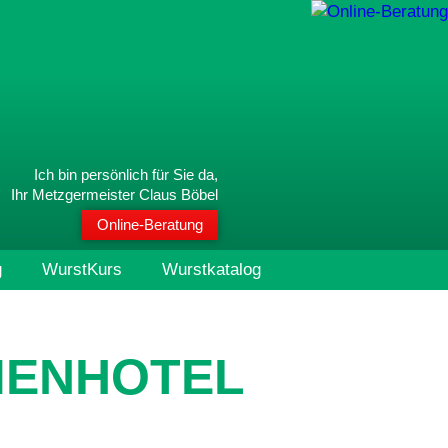
Ich bin persönlich für Sie da,
Ihr Metzgermeister Claus Böbel
Online-Beratung
g
WurstKurs
Wurstkatalog
MENHOTEL