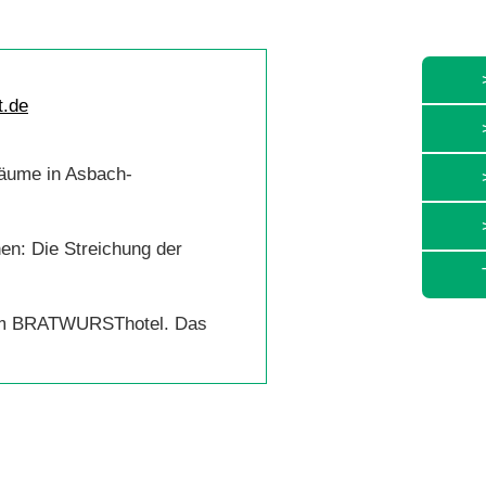
Bäume in Asbach-
en: Die Streichung der
l im BRATWURSThotel. Das