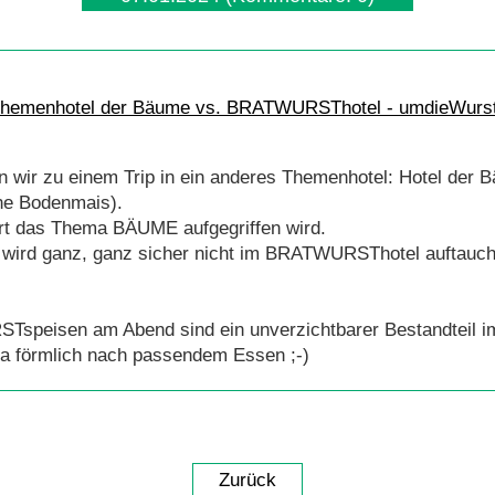
wir zu einem Trip in ein anderes Themenhotel: Hotel der 
he Bodenmais).
dort das Thema BÄUME aufgegriffen wird.
es wird ganz, ganz sicher nicht im BRATWURSThotel auftauch
STspeisen am Abend sind ein unverzichtbarer Bestandtei
 förmlich nach passendem Essen ;-)
Zurück