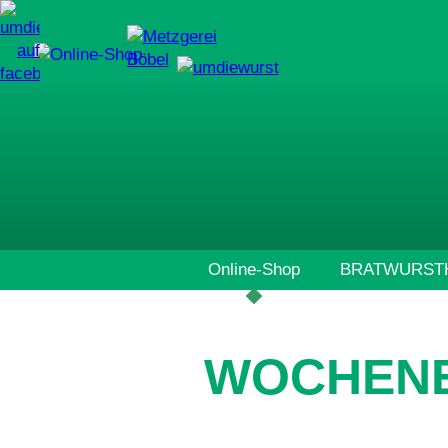
Navigation
Online-Shop
BRATWURSTH
überspringen
WOCHENE