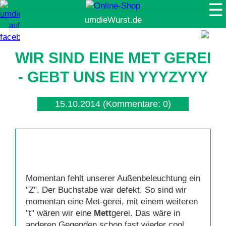
☰
Suche
WIR SIND EINE MET GEREI
- GEBT UNS EIN YYYZYYY
15.10.2014
(Kommentare: 0)
Momentan fehlt unserer Außenbeleuchtung ein
"Z". Der Buchstabe war defekt. So sind wir
momentan eine Met-gerei, mit einem weiteren
"t" wären wir eine
Mett
gerei. Das wäre in
anderen Gegenden schon fast wieder cool.