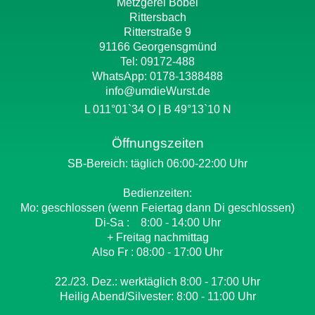
Metzgerei Böbel
Rittersbach
Ritterstraße 9
91166 Georgensgmünd
Tel: 09172-488
WhatsApp:
0178-1388488
info@umdieWurst.de
L 011°01`34 O | B 49°13`10 N
Öffnungszeiten
SB-Bereich: täglich 06:00-22:00 Uhr
Bedienzeiten:
Mo: geschlossen (wenn Feiertag dann Di geschlossen)
Di-Sa : 8:00 - 14:00 Uhr
+ Freitag nachmittag
Also Fr : 08:00 - 17:00 Uhr
22./23. Dez.: werktäglich 8:00 - 17:00 Uhr
Heilig Abend/Silvester: 8:00 - 11:00 Uhr