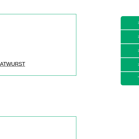
 BRATWURST