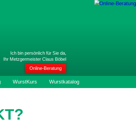
Ich bin persönlich für Sie da,
Ihr Metzgermeister Claus Böbel
Online-Beratung
g
WurstKurs
Wurstkatalog
KT?