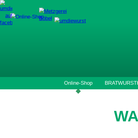
Navigation
Online-Shop
BRATWURSTH
überspringen
WA