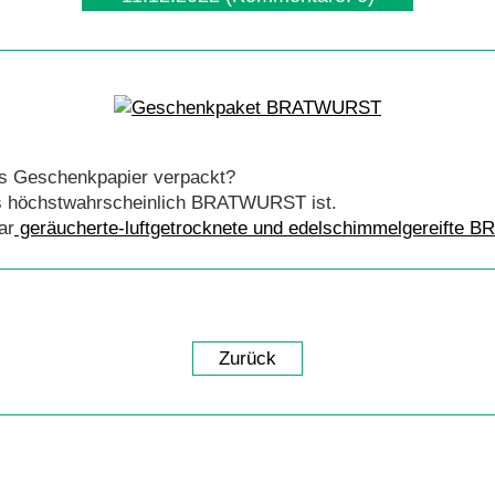
as Geschenkpapier verpackt?
s höchstwahrscheinlich BRATWURST ist.
ar
geräucherte-luftgetrocknete und edelschimmelgereifte
Zurück