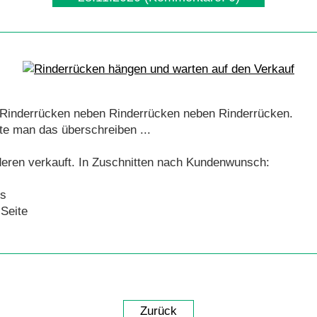
Rinderrücken neben Rinderrücken neben Rinderrücken.
e man das überschreiben ...
eren verkauft. In Zuschnitten nach Kundenwunsch:
ks
Seite
Zurück