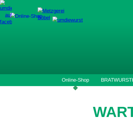
Navigation
Online-Shop
BRATWURSTH
überspringen
WART