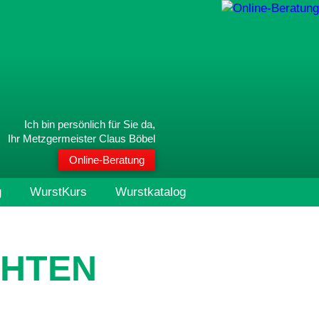
Ich bin persönlich für Sie da,
Ihr Metzgermeister Claus Böbel
Online-Beratung
g
WurstKurs
Wurstkatalog
CHTEN