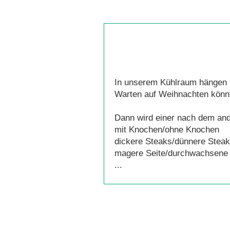
In unserem Kühlraum hängen 
Warten auf Weihnachten könnt
Dann wird einer nach dem and
mit Knochen/ohne Knochen
dickere Steaks/dünnere Stea
magere Seite/durchwachsene 
...