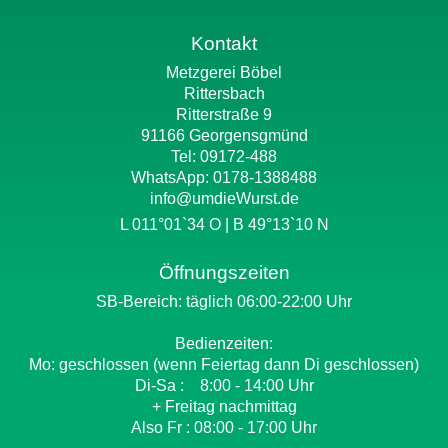
Kontakt
Metzgerei Böbel
Rittersbach
Ritterstraße 9
91166 Georgensgmünd
Tel: 09172-488
WhatsApp:
0178-1388488
info@umdieWurst.de
L 011°01`34 O | B 49°13`10 N
Öffnungszeiten
SB-Bereich: täglich 06:00-22:00 Uhr
Bedienzeiten:
Mo: geschlossen (wenn Feiertag dann Di geschlossen)
Di-Sa : 8:00 - 14:00 Uhr
+ Freitag nachmittag
Also Fr : 08:00 - 17:00 Uhr