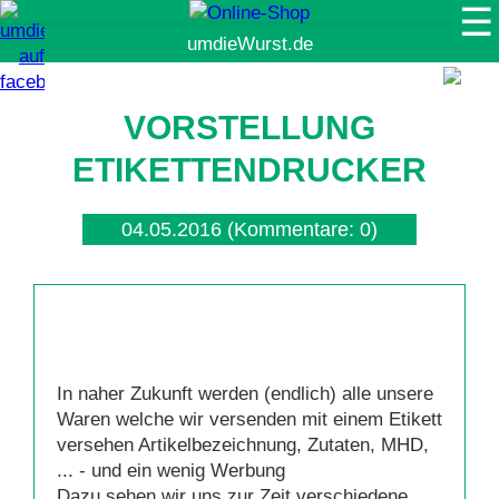
☰
Suche
VORSTELLUNG
ETIKETTENDRUCKER
04.05.2016
(Kommentare: 0)
In naher Zukunft werden (endlich) alle unsere
Waren welche wir versenden mit einem Etikett
versehen Artikelbezeichnung, Zutaten, MHD,
... - und ein wenig Werbung
Dazu sehen wir uns zur Zeit verschiedene