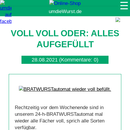
☰
Suche
VOLL VOLL ODER: ALLES
AUFGEFÜLLT
28.08.2021
(Kommentare: 0)
Rechtzeitig vor dem Wochenende sind in
unserem 24-h-BRATWURSTautomat mal
wieder alle Fächer voll, sprich alle Sorten
verfügbar.