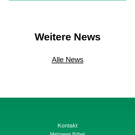
Weitere News
Alle News
Kontakt
Metzgerei Böbel