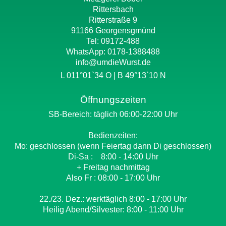
Rittersbach
Ritterstraße 9
91166 Georgensgmünd
Tel: 09172-488
WhatsApp:
0178-1388488
info@umdieWurst.de
L 011°01`34 O | B 49°13`10 N
Öffnungszeiten
SB-Bereich: täglich 06:00-22:00 Uhr
Bedienzeiten:
Mo: geschlossen (wenn Feiertag dann Di geschlossen)
Di-Sa : 8:00 - 14:00 Uhr
+ Freitag nachmittag
Also Fr : 08:00 - 17:00 Uhr
22./23. Dez.: werktäglich 8:00 - 17:00 Uhr
Heilig Abend/Silvester: 8:00 - 11:00 Uhr