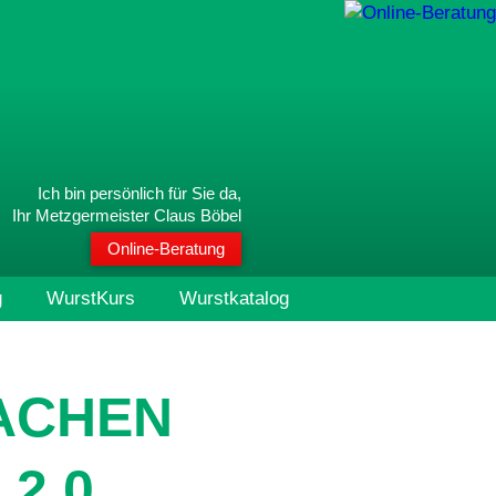
Ich bin persönlich für Sie da,
Ihr Metzgermeister Claus Böbel
Online-Beratung
g
WurstKurs
Wurstkatalog
SACHEN
2.0