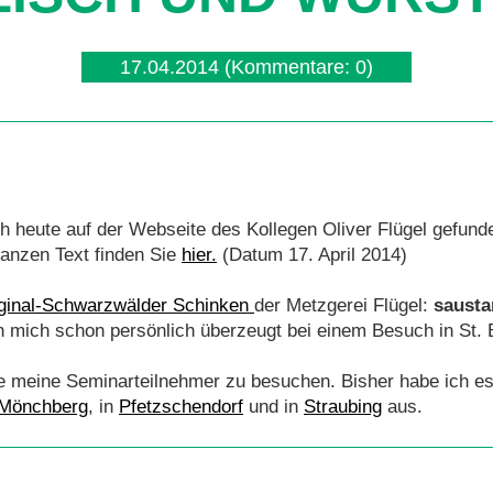
17.04.2014
(Kommentare: 0)
h heute auf der Webseite des Kollegen Oliver Flügel gefunde
anzen Text finden Sie
hier.
(Datum 17. April 2014)
ginal-Schwarzwälder Schinken
der Metzgerei Flügel:
sausta
 mich schon persönlich überzeugt bei einem Besuch in St. 
le meine Seminarteilnehmer zu besuchen. Bisher habe ich es
Mönchberg
, in
Pfetzschendorf
und in
Straubing
aus.