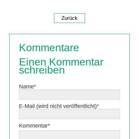
Zurück
Kommentare
Einen Kommentar
schreiben
Pflichtfeld
Name
*
Pflichtfeld
E-Mail (wird nicht veröffentlicht)
*
Pflichtfeld
Kommentar
*