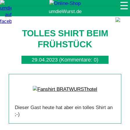
☰
Suche
TOLLES SHIRT BEIM
FRÜHSTÜCK
29.04.2023
(Kommentare: 0)
Dieser Gast heute hat aber ein tolles Shirt an
;-)