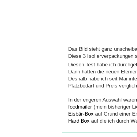
Das Bild sieht ganz unscheiba
Diese 3 Isolierverpackungen 
Diesen Test habe ich durchgef
Dann hätten die neuen Elemen
Deshalb habe ich seit Mai in
Platzbedarf und Preis verglich
In der engeren Auswahl waren
foodmailer
(mein bisheriger Li
Eisbär-Box
auf Grund einer E
Hard Box
auf die ich durch 