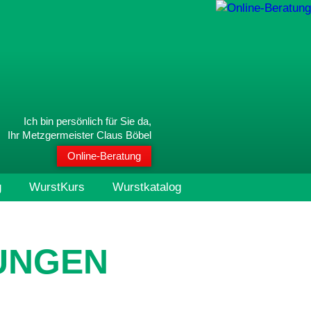
Ich bin persönlich für Sie da,
Ihr Metzgermeister Claus Böbel
Online-Beratung
g
WurstKurs
Wurstkatalog
UNGEN