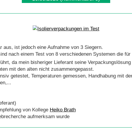
r aus, ist jedoch eine Aufnahme von 3 Siegern.
sind nach einem Test von 8 verschiedenen Systemen die für
ührt, da mein bisheriger Lieferant seine Verpackungslösung f
ten mit den alten nicht zusammengepasst.
tensiv getestet, Temperaturen gemessen, Handhabung mit de
en,...
eferant)
mpfehlung von Kollege
Heiko Brath
Webrecherche aufmerksam wurde