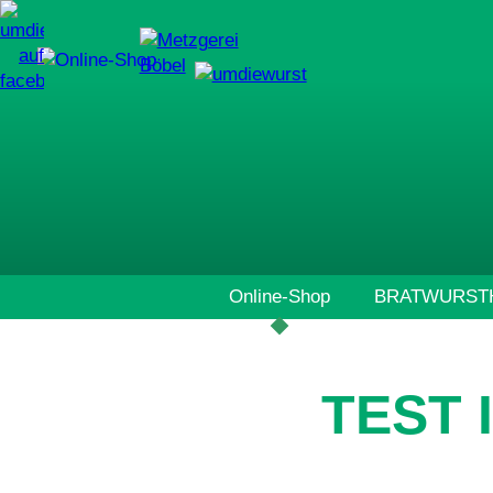
Navigation
Online-Shop
BRATWURSTH
überspringen
TEST