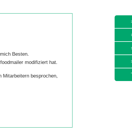
 mich Besten.
oodmailer modifiziert hat.
n Mitarbeitern besprochen,