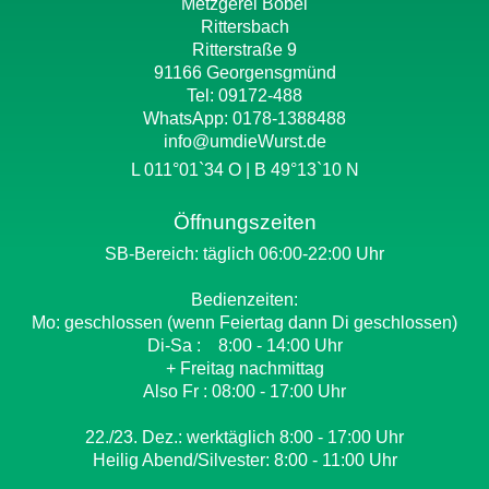
Metzgerei Böbel
Rittersbach
Ritterstraße 9
91166 Georgensgmünd
Tel: 09172-488
WhatsApp:
0178-1388488
info@umdieWurst.de
L 011°01`34 O | B 49°13`10 N
Öffnungszeiten
SB-Bereich: täglich 06:00-22:00 Uhr
Bedienzeiten:
Mo: geschlossen (wenn Feiertag dann Di geschlossen)
Di-Sa : 8:00 - 14:00 Uhr
+ Freitag nachmittag
Also Fr : 08:00 - 17:00 Uhr
22./23. Dez.: werktäglich 8:00 - 17:00 Uhr
Heilig Abend/Silvester: 8:00 - 11:00 Uhr