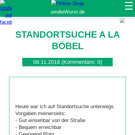
☰
Suche
STANDORTSUCHE A LA
BÖBEL
08.11.2018
(Kommentare: 0)
Heute war ich auf Standortsuche unterwegs.
Vorgaben meinerseits:
- Gut einsehbar von der Straße
- Bequem erreichbar
- Genügend Platz