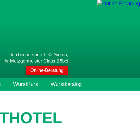
Ich bin persönlich für Sie da,
Ihr Metzgermeister Claus Böbel
Online-Beratung
g
WurstKurs
Wurstkatalog
STHOTEL