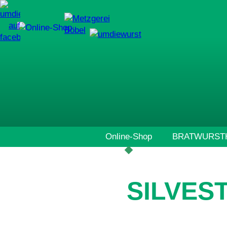
Navigation
Online-Shop
BRATWURSTH
überspringen
SILVES