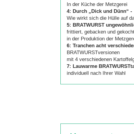
In der Küche der Metzgerei
4:
Durch „Dick und Dünn“
- 
Wie wirkt sich die Hülle auf 
5:
BRATWURST ungewöhnlich
frittiert, gebacken und gekoch
in der Produktion der Metzger
6: Tranchen
acht verschiede
BRATWURST
versionen
mit 4 verschiedenen Kartoffel
7: Lauwarme
BRATWURSTtal
individuell nach Ihrer Wahl