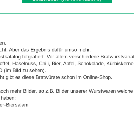
en.
icht. Aber das Ergebnis dafür umso mehr.
tkatalog fotgrafiert. Vor allem verschiedene Bratwurstvaria
ffel, Haselnuss, Chili, Bier, Apfel, Schokolade, Kürbiskerne
 (im Bild zu sehen).
ht gibt es diese Bratwürste schon im Online-Shop.
 noch mehr Bilder, so z.B. Bilder unserer Wurstwaren welch
 haben:
er-Biersalami