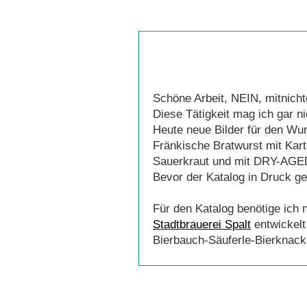
Schöne Arbeit, NEIN, mitnicht
Diese Tätigkeit mag ich gar n
Heute neue Bilder für den Wurs
Fränkische Bratwurst mit Karto
Sauerkraut und mit DRY-AGED
Bevor der Katalog in Druck ge
Für den Katalog benötige ich
Stadtbrauerei Spalt
entwickelt
Bierbauch-Säuferle-Bierknack