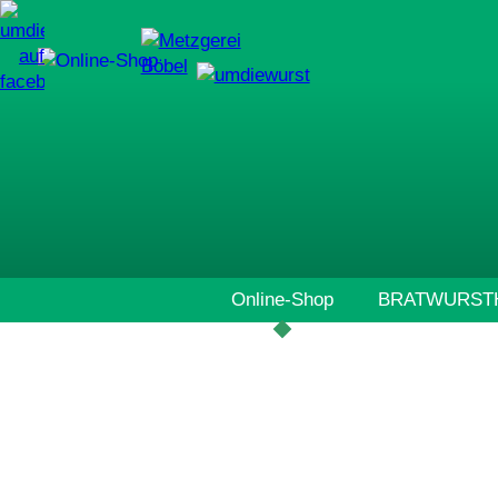
Navigation
Online-Shop
BRATWURSTH
überspringen