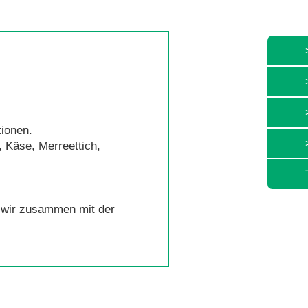
tionen.
, Käse, Merreettich,
e wir zusammen mit der