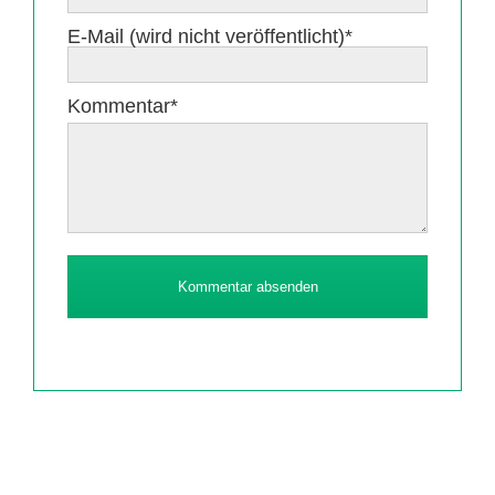
Pflichtfeld
E-Mail (wird nicht veröffentlicht)
*
Pflichtfeld
Kommentar
*
Kommentar absenden