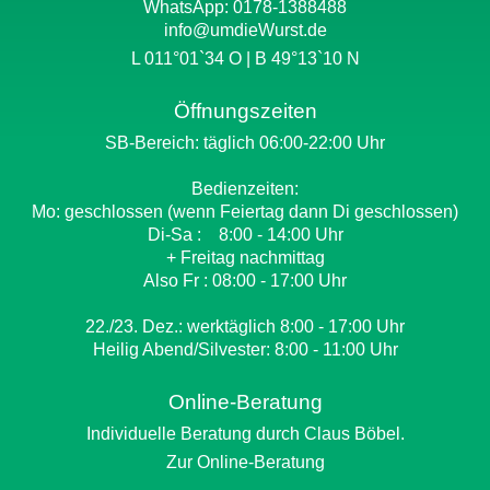
WhatsApp:
0178-1388488
info@umdieWurst.de
L 011°01`34 O | B 49°13`10 N
Öffnungszeiten
SB-Bereich: täglich 06:00-22:00 Uhr
Bedienzeiten:
Mo: geschlossen (wenn Feiertag dann Di geschlossen)
Di-Sa : 8:00 - 14:00 Uhr
+ Freitag nachmittag
Also Fr : 08:00 - 17:00 Uhr
22./23. Dez.: werktäglich 8:00 - 17:00 Uhr
Heilig Abend/Silvester: 8:00 - 11:00 Uhr
Online-Beratung
Individuelle Beratung durch Claus Böbel.
Zur Online-Beratung