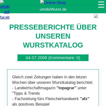
☰
Suche
PRESSEBERICHTE ÜBER
UNSEREN
WURSTKATALOG
04.07.2008
(Kommentare: 0)
Gleich zwei Zeitungen haben in den letzen
Wochen über unseren Wurstkatalog berichtet:
- Landwirtschaftmagazin
"topagrar"
unter
"Tipps & Trends
- Fachzeitung fürs Fleischerhandwerk
"afz"
als positives Beispiel