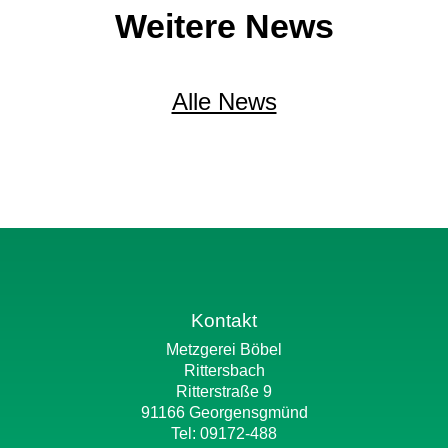
Weitere News
Alle News
Kontakt
Metzgerei Böbel
Rittersbach
Ritterstraße 9
91166 Georgensgmünd
Tel: 09172-488