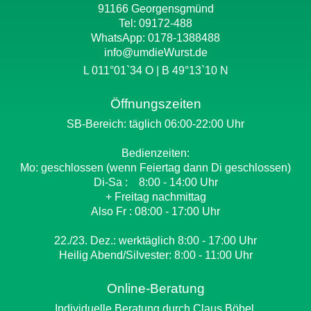
91166 Georgensgmünd
Tel: 09172-488
WhatsApp:
0178-1388488
info@umdieWurst.de
L 011°01`34 O | B 49°13`10 N
Öffnungszeiten
SB-Bereich: täglich 06:00-22:00 Uhr
Bedienzeiten:
Mo: geschlossen (wenn Feiertag dann Di geschlossen)
Di-Sa : 8:00 - 14:00 Uhr
+ Freitag nachmittag
Also Fr : 08:00 - 17:00 Uhr
22./23. Dez.: werktäglich 8:00 - 17:00 Uhr
Heilig Abend/Silvester: 8:00 - 11:00 Uhr
Online-Beratung
Individuelle Beratung durch Claus Böbel.