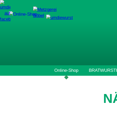
Navigation
Online-Shop
BRATWURSTH
überspringen
N