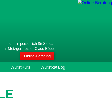
Ich bin persönlich für Sie da,
Ihr Metzgermeister Claus Böbel
Online-Beratung
g
WurstKurs
Wurstkatalog
LE