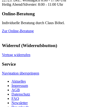
22./23. Dez.: werktäglich 8:00 - 17:00 Uhr
Heilig Abend/Silvester: 8:00 - 11:00 Uhr
Online-Beratung
Individuelle Beratung durch Claus Böbel.
Zur Online-Beratung
Widerruf (Widerrufsbutton)
Vertrag widerrufen
Service
Navigation überspringen
Aktuelles
Impressum
AGB
Datenschutz
FAQ
Newsletter