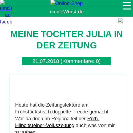
☰
Suche
MEINE TOCHTER JULIA IN
DER ZEITUNG
21.07.2018
(Kommentare: 0)
Heute hat die Zeitungslektüre am
Frühstückstisch doppelte Freude gemacht.
War da doch im Regionalteil der
Roth-
Hilpoltsteiner-Volkszeitung
auch was von mir
zu sehen.