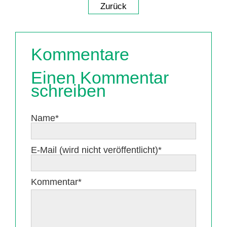
Zurück
Kommentare
Einen Kommentar
schreiben
Pflichtfeld
Name
*
Pflichtfeld
E-Mail (wird nicht veröffentlicht)
*
Pflichtfeld
Kommentar
*