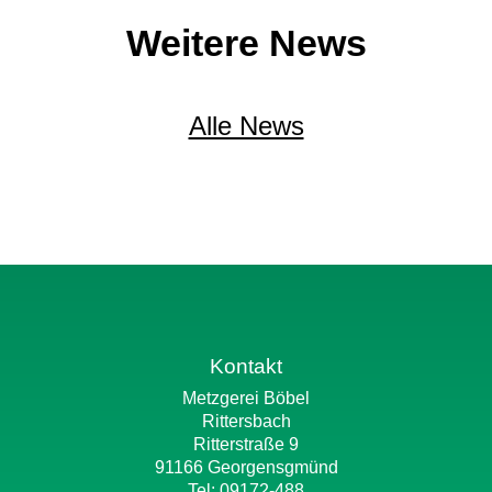
Weitere News
Alle News
Kontakt
Metzgerei Böbel
Rittersbach
Ritterstraße 9
91166 Georgensgmünd
Tel: 09172-488