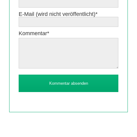
Pflichtfeld
E-Mail (wird nicht veröffentlicht)
*
Pflichtfeld
Kommentar
*
Kommentar absenden