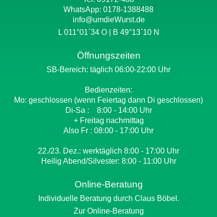
WhatsApp:
0178-1388488
info@umdieWurst.de
L 011°01`34 O | B 49°13`10 N
Öffnungszeiten
SB-Bereich: täglich 06:00-22:00 Uhr
Bedienzeiten:
Mo: geschlossen (wenn Feiertag dann Di geschlossen)
Di-Sa : 8:00 - 14:00 Uhr
+ Freitag nachmittag
Also Fr : 08:00 - 17:00 Uhr
22./23. Dez.: werktäglich 8:00 - 17:00 Uhr
Heilig Abend/Silvester: 8:00 - 11:00 Uhr
Online-Beratung
Individuelle Beratung durch Claus Böbel.
Zur Online-Beratung