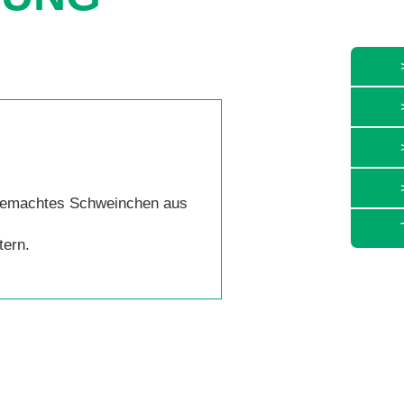
ndgemachtes Schweinchen aus
tern.