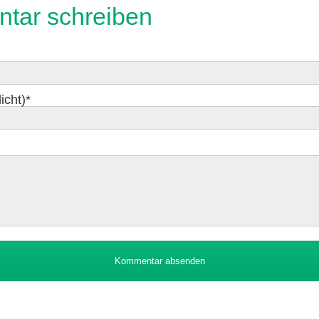
tar schreiben
icht)
*
Kommentar absenden