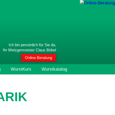
Ich bin persönlich für Sie da,
Ihr Metzgermeister Claus Böbel
Online-Beratung
g
WurstKurs
Wurstkatalog
ARIK