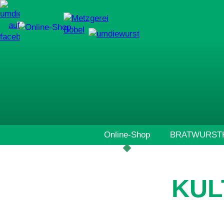
Navigation
Online-Shop
BRATWURSTH
überspringen
KUL