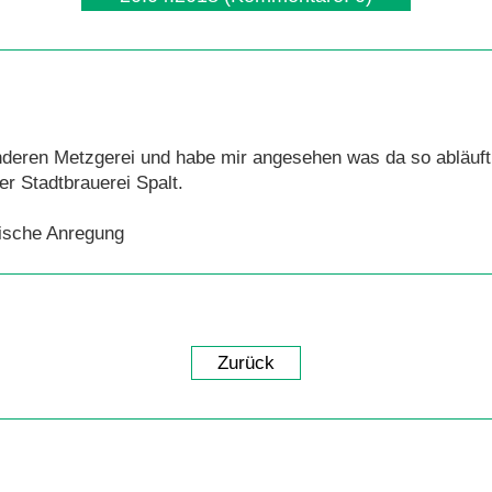
anderen Metzgerei und habe mir angesehen was da so abläuft
der Stadtbrauerei Spalt.
arische Anregung
Zurück