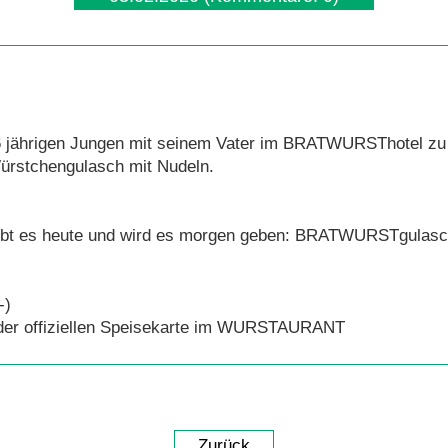
 6 jährigen Jungen mit seinem Vater im BRATWURSThotel z
rstchengulasch mit Nudeln.
gibt es heute und wird es morgen geben: BRATWURSTgulasch
-)
 der offiziellen Speisekarte im WURSTAURANT
Zurück