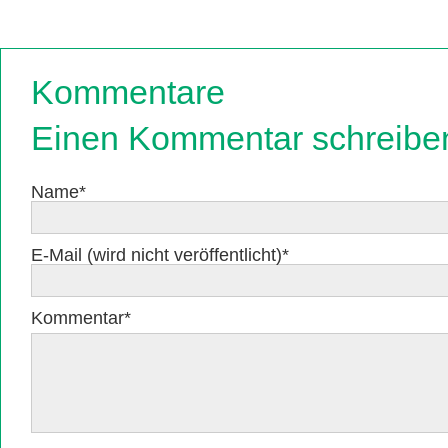
Kommentare
Einen Kommentar schreibe
Pflichtfeld
Name
*
Pflichtfeld
E-Mail (wird nicht veröffentlicht)
*
Pflichtfeld
Kommentar
*