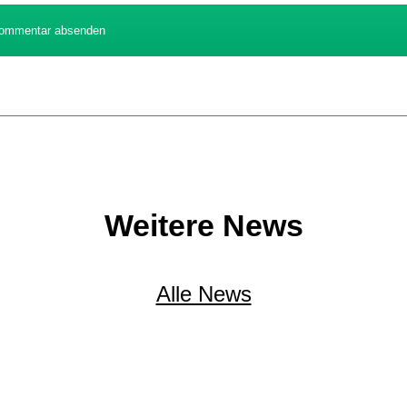
ommentar absenden
Weitere News
Alle News