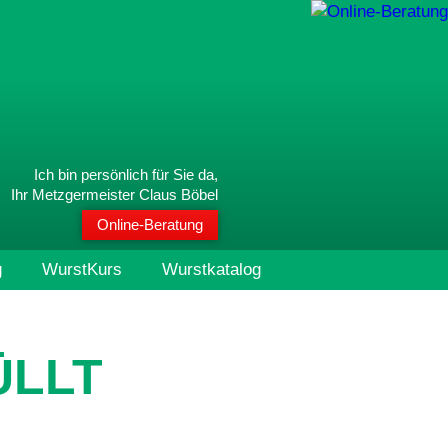
Ich bin persönlich für Sie da,
Ihr Metzgermeister Claus Böbel
Online-Beratung
g
WurstKurs
Wurstkatalog
ÜLLT