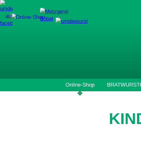
Navigation
Online-Shop
BRATWURSTH
überspringen
KIN