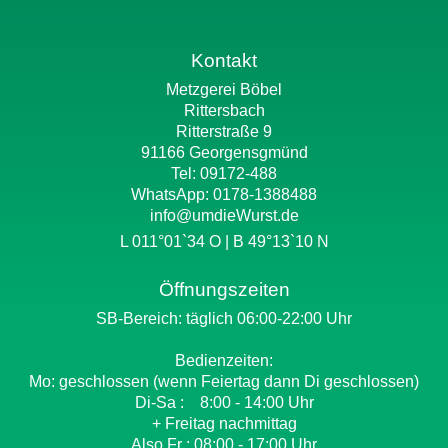
Kontakt
Metzgerei Böbel
Rittersbach
Ritterstraße 9
91166 Georgensgmünd
Tel: 09172-488
WhatsApp:
0178-1388488
info@umdieWurst.de
L 011°01`34 O | B 49°13`10 N
Öffnungszeiten
SB-Bereich: täglich 06:00-22:00 Uhr
Bedienzeiten:
Mo: geschlossen (wenn Feiertag dann Di geschlossen)
Di-Sa : 8:00 - 14:00 Uhr
+ Freitag nachmittag
Also Fr : 08:00 - 17:00 Uhr