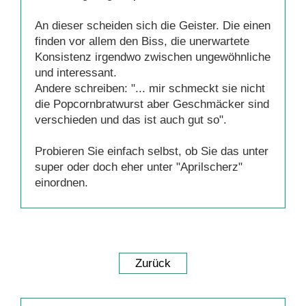
An dieser scheiden sich die Geister. Die einen
finden vor allem den Biss, die unerwartete
Konsistenz irgendwo zwischen ungewöhnliche
und interessant.
Andere schreiben: "... mir schmeckt sie nicht
die Popcornbratwurst aber Geschmäcker sind
verschieden und das ist auch gut so".
Probieren Sie einfach selbst, ob Sie das unter
super oder doch eher unter "Aprilscherz"
einordnen.
Zurück