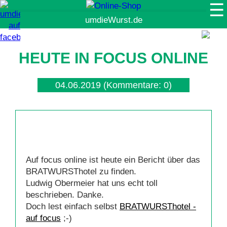
☰
Suche
HEUTE IN FOCUS ONLINE
04.06.2019
(Kommentare: 0)
Auf focus online ist heute ein Bericht über das
BRATWURSThotel zu finden.
Ludwig Obermeier hat uns echt toll
beschrieben. Danke.
Doch lest einfach selbst
BRATWURSThotel -
auf focus
;-)