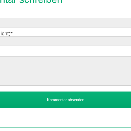
icht)
*
Kommentar absenden