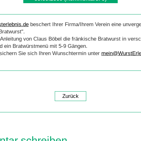
beschert Ihrer Firma/Ihrem Verein eine unverge
Bratwurst".
r Anleitung von Claus Böbel die fränkische Bratwurst in vers
d ein Bratwürstmenü mit 5-9 Gängen.
 sichern Sie sich Ihren Wunschtermin unter
mein@WurstErle
Zurück
tar schreiben