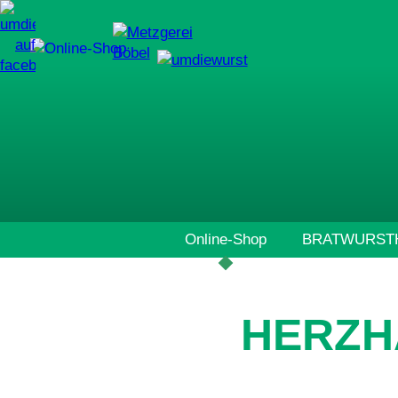
Navigation
Online-Shop
BRATWURSTH
überspringen
HERZH