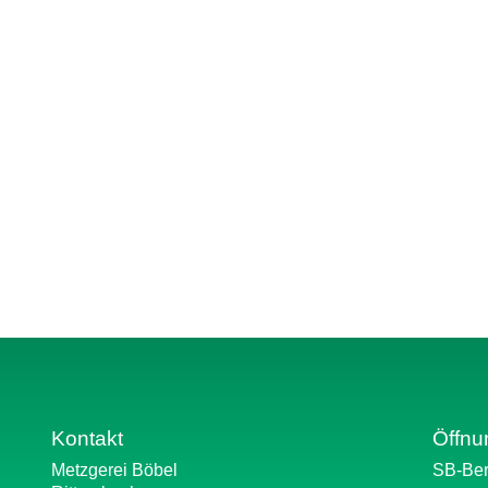
Kontakt
Öffnu
Metzgerei Böbel
SB-Ber