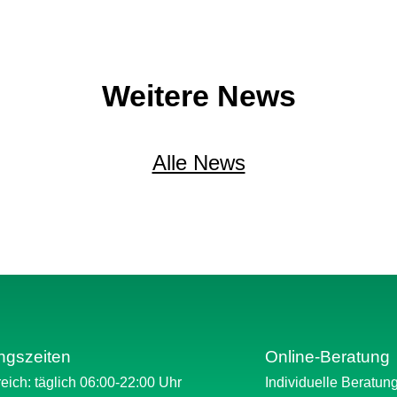
Weitere News
Alle News
ngszeiten
Online-Beratung
eich: täglich 06:00-22:00 Uhr
Individuelle Beratun