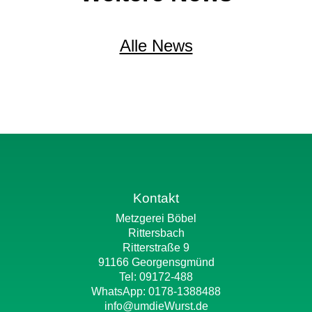
Alle News
Kontakt
Metzgerei Böbel
Rittersbach
Ritterstraße 9
91166 Georgensgmünd
Tel: 09172-488
WhatsApp:
0178-1388488
info@umdieWurst.de