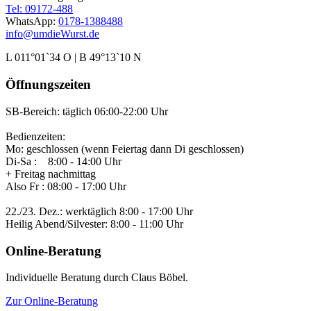
Tel: 09172-488
WhatsApp:
0178-1388488
info@umdieWurst.de
L 011°01`34 O | B 49°13`10 N
Öffnungszeiten
SB-Bereich: täglich 06:00-22:00 Uhr
Bedienzeiten:
Mo: geschlossen (wenn Feiertag dann Di geschlossen)
Di-Sa : 8:00 - 14:00 Uhr
+ Freitag nachmittag
Also Fr : 08:00 - 17:00 Uhr
22./23. Dez.: werktäglich 8:00 - 17:00 Uhr
Heilig Abend/Silvester: 8:00 - 11:00 Uhr
Online-Beratung
Individuelle Beratung durch Claus Böbel.
Zur Online-Beratung