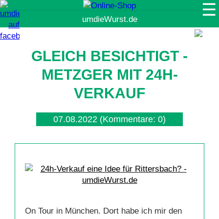
☰
Suche
GLEICH BESICHTIGT -
METZGER MIT 24H-
VERKAUF
07.08.2022
(Kommentare: 0)
On Tour in München. Dort habe ich mir den