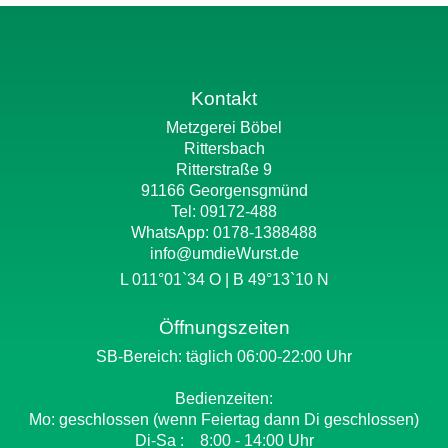
Kontakt
Metzgerei Böbel
Rittersbach
Ritterstraße 9
91166 Georgensgmünd
Tel: 09172-488
WhatsApp:
0178-1388488
info@umdieWurst.de
L 011°01`34 O | B 49°13`10 N
Öffnungszeiten
SB-Bereich: täglich 06:00-22:00 Uhr
Bedienzeiten:
Mo: geschlossen (wenn Feiertag dann Di geschlossen)
Di-Sa : 8:00 - 14:00 Uhr