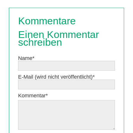
Kommentare
Einen Kommentar
schreiben
Pflichtfeld
Name
*
Pflichtfeld
E-Mail (wird nicht veröffentlicht)
*
Pflichtfeld
Kommentar
*