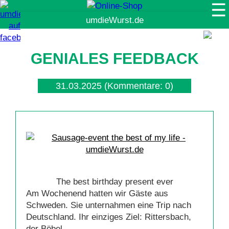
☰
Suche
GENIALES FEEDBACK
31.03.2025
(Kommentare: 0)
The best birthday present ever
Am Wochenend hatten wir Gäste aus
Schweden. Sie unternahmen eine Trip nach
Deutschland. Ihr einziges Ziel: Rittersbach,
der Böbel.