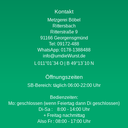
Kontakt
Metzgerei Böbel
Rittersbach
Ritterstraße 9
91166 Georgensgmünd
Tel: 09172-488
WhatsApp:
0178-1388488
info@umdieWurst.de
L 011°01`34 O | B 49°13`10 N
Öffnungszeiten
SB-Bereich: täglich 06:00-22:00 Uhr
Bedienzeiten:
Mo: geschlossen (wenn Feiertag dann Di geschlossen)
Di-Sa : 8:00 - 14:00 Uhr
+ Freitag nachmittag
Also Fr : 08:00 - 17:00 Uhr