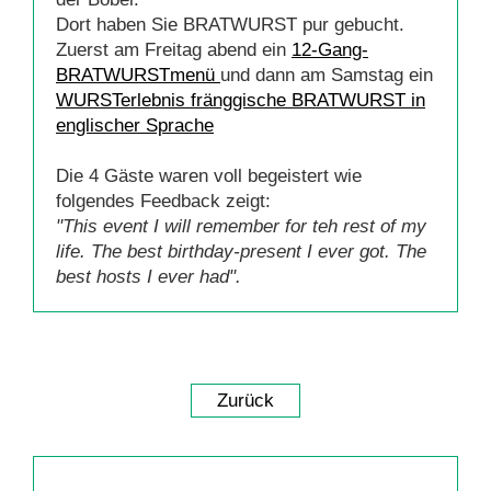
Dort haben Sie BRATWURST pur gebucht.
Zuerst am Freitag abend ein
12-Gang-
BRATWURSTmenü
und dann am Samstag ein
WURSTerlebnis fränggische BRATWURST in
englischer Sprache
Die 4 Gäste waren voll begeistert wie
folgendes Feedback zeigt:
"This event I will remember for teh rest of my
life. The best birthday-present I ever got. The
best hosts I ever had".
Zurück