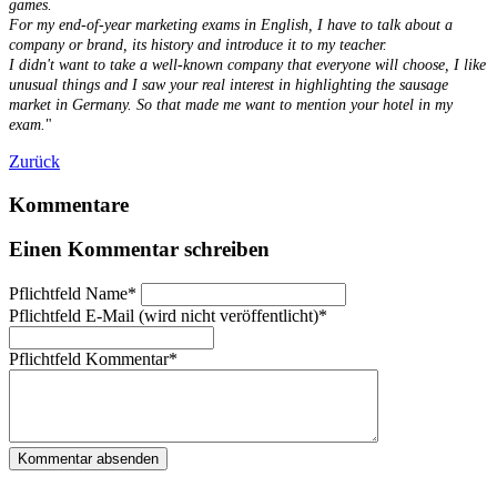
games.
For my end-of-year marketing exams in English, I have to talk about a
company or brand, its history and introduce it to my teacher.
I didn't want to take a well-known company that everyone will choose, I like
unusual things and I saw your real interest in highlighting the sausage
market in Germany. So that made me want to mention your hotel in my
exam.
"
Zurück
Kommentare
Einen Kommentar schreiben
Pflichtfeld
Name
*
Pflichtfeld
E-Mail (wird nicht veröffentlicht)
*
Pflichtfeld
Kommentar
*
Kommentar absenden