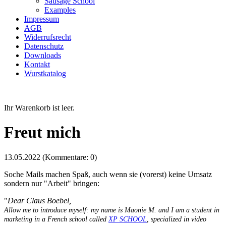
Sausage School
Examples
Impressum
AGB
Widerrufsrecht
Datenschutz
Downloads
Kontakt
Wurstkatalog
Ihr Warenkorb ist leer.
Freut mich
13.05.2022
(Kommentare: 0)
Soche Mails machen Spaß, auch wenn sie (vorerst) keine Umsatz
sondern nur "Arbeit" bringen:
"
Dear Claus Boebel,
Allow me to introduce myself: my name is Maonie M. and I am a student in
marketing in a French school called
XP SCHOOL
, specialized in video