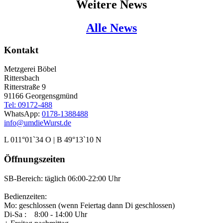
Weitere News
Alle News
Kontakt
Metzgerei Böbel
Rittersbach
Ritterstraße 9
91166 Georgensgmünd
Tel: 09172-488
WhatsApp:
0178-1388488
info@umdieWurst.de
L 011°01`34 O | B 49°13`10 N
Öffnungszeiten
SB-Bereich: täglich 06:00-22:00 Uhr
Bedienzeiten:
Mo: geschlossen (wenn Feiertag dann Di geschlossen)
Di-Sa : 8:00 - 14:00 Uhr