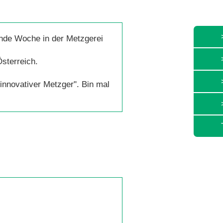
ende Woche in der Metzgerei
sterreich.
nnovativer Metzger". Bin mal