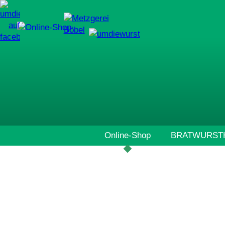
Navigation
Online-Shop
BRATWURSTH
überspringen