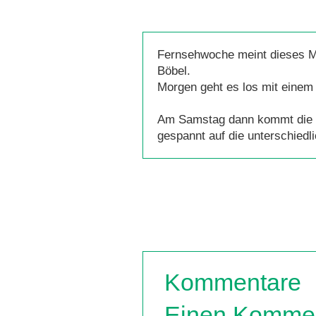
Fernsehwoche meint dieses Ma
Böbel.
Morgen geht es los mit einem
Am Samstag dann kommt die De
gespannt auf die unterschiedl
Kommentare
Einen Kommen