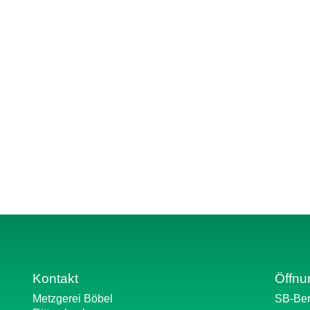
Kontakt
Öffnu
Metzgerei Böbel
SB-Ber