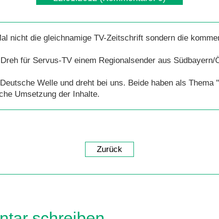
l nicht die gleichnamige TV-Zeitschrift sondern die komm
 Dreh für Servus-TV einem Regionalsender aus Südbayern/Ö
utsche Welle und dreht bei uns. Beide haben als Thema "i
iche Umsetzung der Inhalte.
Zurück
tar schreiben