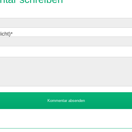
icht)
*
Kommentar absenden