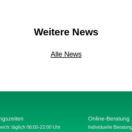
Weitere News
Alle News
ngszeiten
Online-Beratung
eich: täglich 06:00-22:00 Uhr
Individuelle Beratun