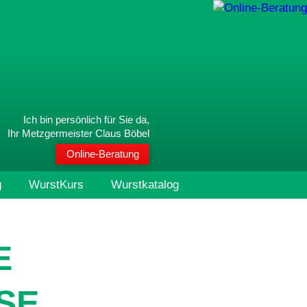
Ich bin persönlich für Sie da,
Ihr Metzgermeister Claus Böbel
Online-Beratung
g
WurstKurs
Wurstkatalog
E
SE