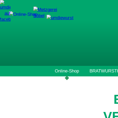
Navigation
Online-Shop
BRATWURSTH
überspringen
V