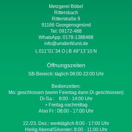
Metzgerei Böbel
Rittersbach
Ritterstraße 9
91166 Georgensgmünd
Tel: 09172-488
WhatsApp:
0178-1388488
info@umdieWurst.de
L 011°01`34 O | B 49°13`10 N
Öffnungszeiten
SB-Bereich: täglich 06:00-22:00 Uhr
Bedienzeiten:
Mo: geschlossen (wenn Feiertag dann Di geschlossen)
Di-Sa : 8:00 - 14:00 Uhr
+ Freitag nachmittag
Also Fr : 08:00 - 17:00 Uhr
22./23. Dez.: werktäglich 8:00 - 17:00 Uhr
Heilig Abend/Silvester: 8:00 - 11:00 Uhr