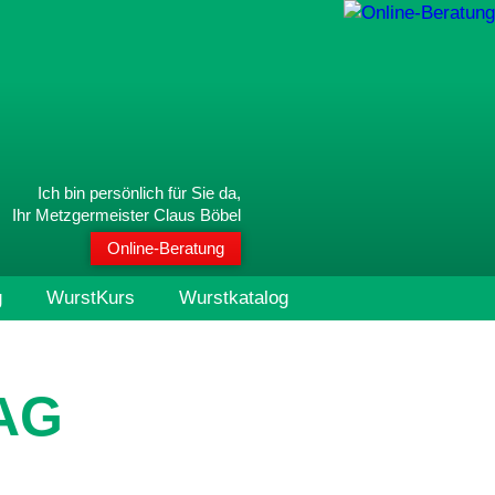
Ich bin persönlich für Sie da,
Ihr Metzgermeister Claus Böbel
Online-Beratung
g
WurstKurs
Wurstkatalog
AG