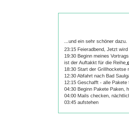
...und ein sehr schöner dazu.
23:15 Feieradbend, Jetzt wird
19:30 Beginn meines Vortrags 
ist der Auftakkt für die Reihe
e
18:30 Start der Grillhocketse
12:30 Abfahrt nach Bad Saulg
12:15 Geschafft - alle Pakete f
04:30 Beginn Pakete Paken, he
04:00 Mails checken, nächtli
03:45 aufstehen