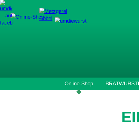
Navigation
Online-Shop
BRATWURSTH
überspringen
E