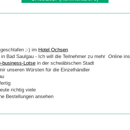
 geschlafen ;-) im
Hotel Ochsen
in Bad Saulgau - Ich will die Teilnehmer zu mehr Online ins
-business-Lotse
in der schwäbischen Stadt
 mir unseren Würsten für die Einzelhändler
au
ertig
ute richtig viele
che Bestellungen ansehen