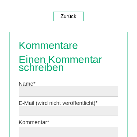
Zurück
Kommentare
Einen Kommentar
schreiben
Pflichtfeld
Name
*
Pflichtfeld
E-Mail (wird nicht veröffentlicht)
*
Pflichtfeld
Kommentar
*