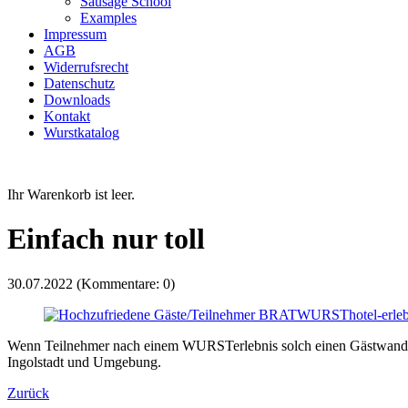
Sausage School
Examples
Impressum
AGB
Widerrufsrecht
Datenschutz
Downloads
Kontakt
Wurstkatalog
Ihr Warenkorb ist leer.
Einfach nur toll
30.07.2022
(Kommentare: 0)
Wenn Teilnehmer nach einem WURSTerlebnis solch einen Gästwandbeit
Ingolstadt und Umgebung.
Zurück