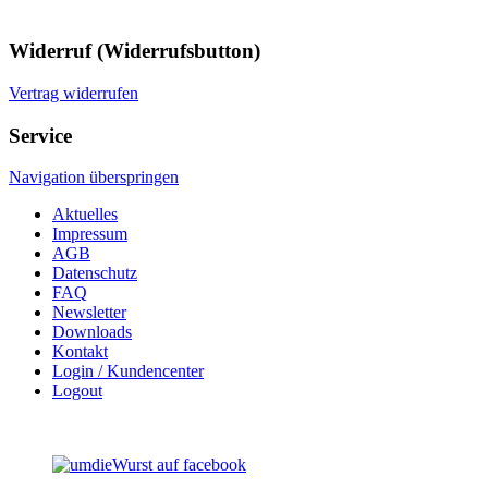
Widerruf (Widerrufsbutton)
Vertrag widerrufen
Service
Navigation überspringen
Aktuelles
Impressum
AGB
Datenschutz
FAQ
Newsletter
Downloads
Kontakt
Login / Kundencenter
Logout