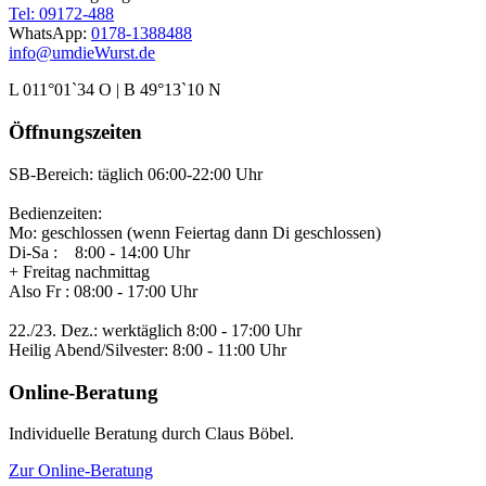
Tel: 09172-488
WhatsApp:
0178-1388488
info@umdieWurst.de
L 011°01`34 O | B 49°13`10 N
Öffnungszeiten
SB-Bereich: täglich 06:00-22:00 Uhr
Bedienzeiten:
Mo: geschlossen (wenn Feiertag dann Di geschlossen)
Di-Sa : 8:00 - 14:00 Uhr
+ Freitag nachmittag
Also Fr : 08:00 - 17:00 Uhr
22./23. Dez.: werktäglich 8:00 - 17:00 Uhr
Heilig Abend/Silvester: 8:00 - 11:00 Uhr
Online-Beratung
Individuelle Beratung durch Claus Böbel.
Zur Online-Beratung