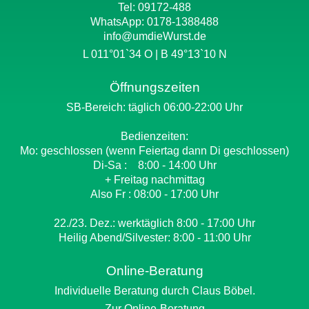
Tel: 09172-488
WhatsApp:
0178-1388488
info@umdieWurst.de
L 011°01`34 O | B 49°13`10 N
Öffnungszeiten
SB-Bereich: täglich 06:00-22:00 Uhr
Bedienzeiten:
Mo: geschlossen (wenn Feiertag dann Di geschlossen)
Di-Sa : 8:00 - 14:00 Uhr
+ Freitag nachmittag
Also Fr : 08:00 - 17:00 Uhr
22./23. Dez.: werktäglich 8:00 - 17:00 Uhr
Heilig Abend/Silvester: 8:00 - 11:00 Uhr
Online-Beratung
Individuelle Beratung durch Claus Böbel.
Zur Online-Beratung