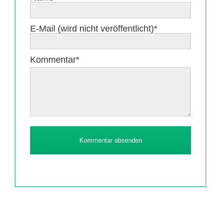
Pflichtfeld
E-Mail (wird nicht veröffentlicht)
*
Pflichtfeld
Kommentar
*
Kommentar absenden