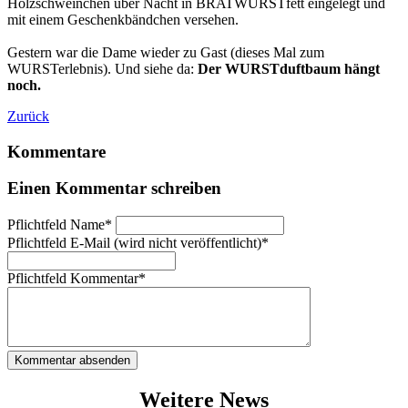
Holzschweinchen über Nacht in BRATWURSTfett eingelegt und
mit einem Geschenkbändchen versehen.
Gestern war die Dame wieder zu Gast (dieses Mal zum
WURSTerlebnis). Und siehe da:
Der WURSTduftbaum hängt
noch.
Zurück
Kommentare
Einen Kommentar schreiben
Pflichtfeld
Name
*
Pflichtfeld
E-Mail (wird nicht veröffentlicht)
*
Pflichtfeld
Kommentar
*
Kommentar absenden
Weitere News