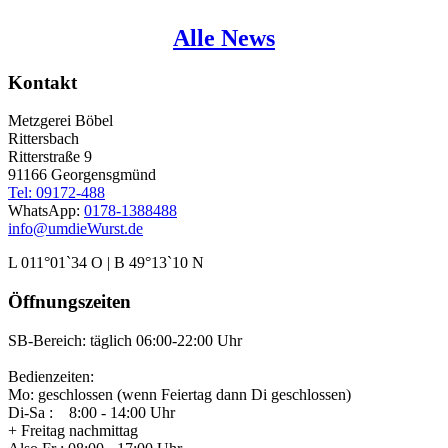
Alle News
Kontakt
Metzgerei Böbel
Rittersbach
Ritterstraße 9
91166 Georgensgmünd
Tel: 09172-488
WhatsApp:
0178-1388488
info@umdieWurst.de
L 011°01`34 O | B 49°13`10 N
Öffnungszeiten
SB-Bereich: täglich 06:00-22:00 Uhr
Bedienzeiten:
Mo: geschlossen (wenn Feiertag dann Di geschlossen)
Di-Sa : 8:00 - 14:00 Uhr
+ Freitag nachmittag