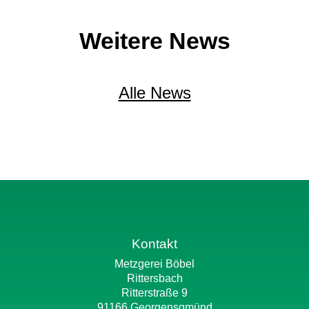
Weitere News
Alle News
Kontakt
Metzgerei Böbel
Rittersbach
Ritterstraße 9
91166 Georgensgmünd