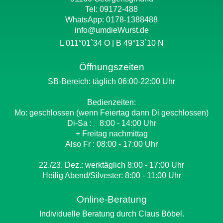
Tel: 09172-488
WhatsApp:
0178-1388488
info@umdieWurst.de
L 011°01`34 O | B 49°13`10 N
Öffnungszeiten
SB-Bereich: täglich 06:00-22:00 Uhr
Bedienzeiten:
Mo: geschlossen (wenn Feiertag dann Di geschlossen)
Di-Sa : 8:00 - 14:00 Uhr
+ Freitag nachmittag
Also Fr : 08:00 - 17:00 Uhr
22./23. Dez.: werktäglich 8:00 - 17:00 Uhr
Heilig Abend/Silvester: 8:00 - 11:00 Uhr
Online-Beratung
Individuelle Beratung durch Claus Böbel.