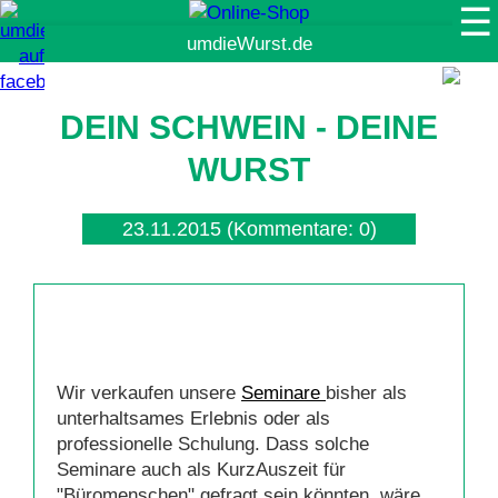
☰
Suche
DEIN SCHWEIN - DEINE
WURST
23.11.2015
(Kommentare: 0)
Wir verkaufen unsere
Seminare
bisher als
unterhaltsames Erlebnis oder als
professionelle Schulung. Dass solche
Seminare auch als KurzAuszeit für
"Büromenschen" gefragt sein könnten, wäre