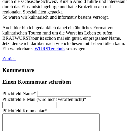
durch die sächsische Schweiz. Kirstin Arnold führte und interessant
durch das Elbsandsteingebirge und hatte Brotzeitboxen mit
regionalen Spezialitäten gepackt.
So waren wir kulinarisch und informativ bestens versorgt.
Auch hier bin ich gedanklich dabei ein ähnliches Format von
kulinarischen Touren rund um die Wurst ins Leben zu rufen.
BRATWURSTtour ist schon mal ein guter, einprägsamer Name.
Jetzt denke ich darüber nach wie ich diesen mit Leben füllen kann.
Ein wanderbares
WURSTerlebnis
sozusagen.
Zurück
Kommentare
Einen Kommentar schreiben
Pflichtfeld
Name
*
Pflichtfeld
E-Mail (wird nicht veröffentlicht)
*
Pflichtfeld
Kommentar
*