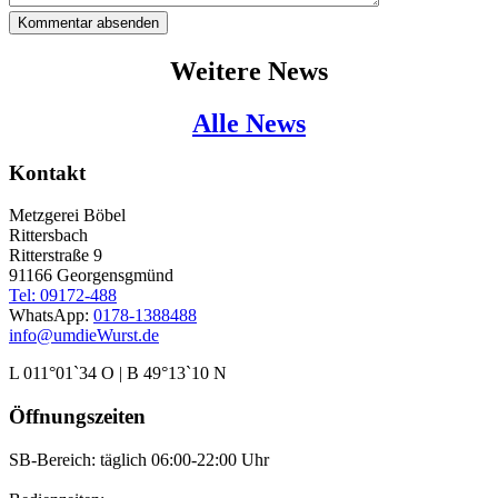
Kommentar absenden
Weitere News
Alle News
Kontakt
Metzgerei Böbel
Rittersbach
Ritterstraße 9
91166 Georgensgmünd
Tel: 09172-488
WhatsApp:
0178-1388488
info@umdieWurst.de
L 011°01`34 O | B 49°13`10 N
Öffnungszeiten
SB-Bereich: täglich 06:00-22:00 Uhr